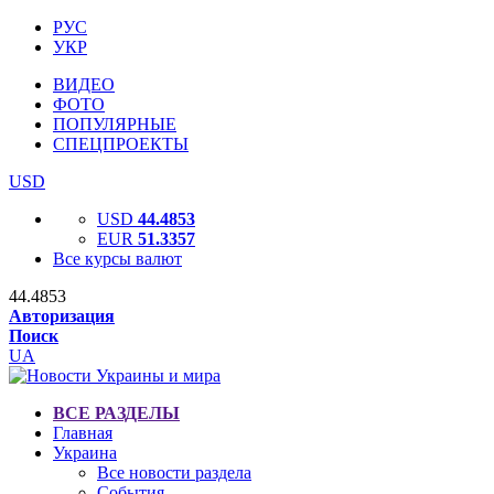
РУС
УКР
ВИДЕО
ФОТО
ПОПУЛЯРНЫЕ
СПЕЦПРОЕКТЫ
USD
USD
44.4853
EUR
51.3357
Все курсы валют
44.4853
Авторизация
Поиск
UA
ВСЕ РАЗДЕЛЫ
Главная
Украина
Все новости раздела
События