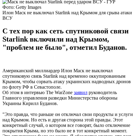
Фото: Getty Images
Илон Маск не выключал Starlink над Крымом для срыва атаки
ВСУ
С тех пор как сеть спутниковой связи
Starlink включили над Крымом,
"проблем не было", отметил Буданов.
Американский миллиардер Илон Маск не выключал
спутниковую связь Starlink над временно оккупированным
Крымом, чтобы сорвать атаку украинских надводных дронов
по флоту РФ в Севастополе.
Об этом в интервью The WarZone
заявил
руководитель
Главного управления разведки Министерства обороны
Украины Кирилл Буданов.
"Это правда, что раньше он отключал свои продукты и услуги
над Крымом. Но есть и другая сторона этой правды. Этот
конкретный случай, о котором все говорят, было отключение
покрытия Крыма, но это было не в тот конкретный момент.