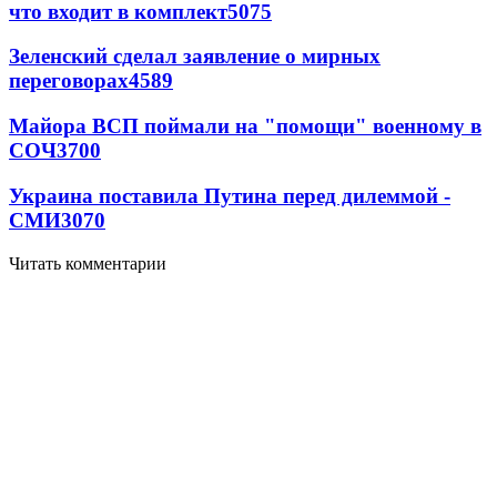
что входит в комплект
5075
Зеленский сделал заявление о мирных
переговорах
4589
Майора ВСП поймали на "помощи" военному в
СОЧ
3700
Украина поставила Путина перед дилеммой -
СМИ
3070
Читать комментарии