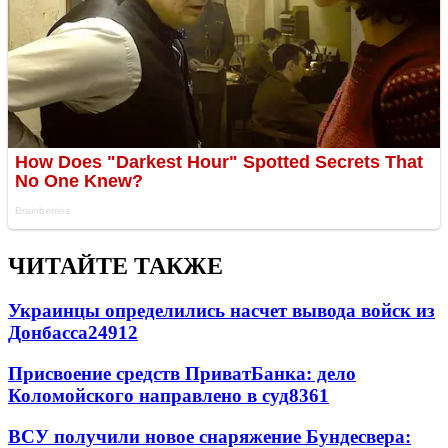
ЧИТАЙТЕ ТАКЖЕ
Украинцы определились насчет вывода войск из
Донбасса
24912
Присвоение средств ПриватБанка: дело
Коломойского направлено в суд
8361
ВСУ получили новое снаряжение Бундесвера: