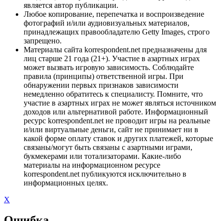
является автор публикации.
Любое копирование, перепечатка и воспроизведение
фотографий и/или аудиовизуальных материалов,
принадлежащих правообладателю Getty Images, строго
запрещено.
Материалы сайта korrespondent.net предназначены для
лиц старше 21 года (21+). Участие в азартных играх
может вызвать игровую зависимость. Соблюдайте
правила (принципы) ответственной игры. При
обнаружении первых признаков зависимости
немедленно обратитесь к специалисту. Помните, что
участие в азартных играх не может являться источником
доходов или альтернативой работе. Информационный
ресурс korrespondent.net не проводит игры на реальные
и/или виртуальные деньги, сайт не принимает ни в
какой форме оплату ставок и других платежей, которые
связаны/могут быть связаны с азартными играми,
букмекерами или тотализаторами. Какие-либо
материалы на информационном ресурсе
korrespondent.net публикуются исключительно в
информационных целях.
X
Ошибка