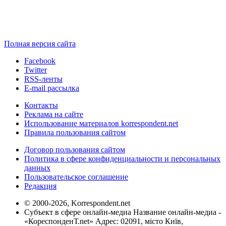
Полная версия сайта
Facebook
Twitter
RSS-ленты
E-mail рассылка
Контакты
Реклама на сайте
Использование материалов korrespondent.net
Правила пользования сайтом
Договор пользования сайтом
Политика в сфере конфиденциальности и персональных
данных
Пользовательское соглашение
Редакция
© 2000-2026, Korrespondent.net
Субъект в сфере онлайн-медиа Название онлайн-медиа -
«КореспонденТ.net» Адрес: 02091, місто Київ,