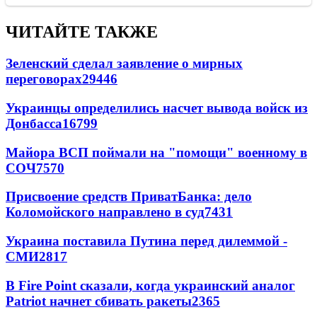
ЧИТАЙТЕ ТАКЖЕ
Зеленский сделал заявление о мирных
переговорах
29446
Украинцы определились насчет вывода войск из
Донбасса
16799
Майора ВСП поймали на "помощи" военному в
СОЧ
7570
Присвоение средств ПриватБанка: дело
Коломойского направлено в суд
7431
Украина поставила Путина перед дилеммой -
СМИ
2817
В Fire Point сказали, когда украинский аналог
Patriot начнет сбивать ракеты
2365