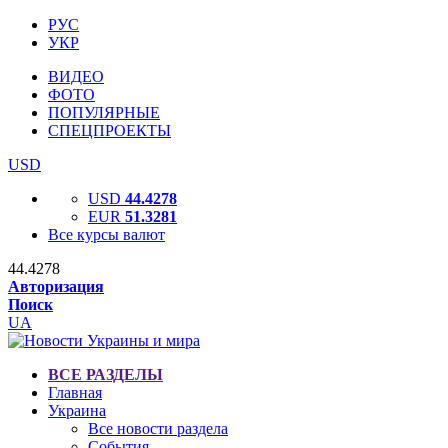
РУС
УКР
ВИДЕО
ФОТО
ПОПУЛЯРНЫЕ
СПЕЦПРОЕКТЫ
USD
USD
44.4278
EUR
51.3281
Все курсы валют
44.4278
Авторизация
Поиск
UA
ВСЕ РАЗДЕЛЫ
Главная
Украина
Все новости раздела
События