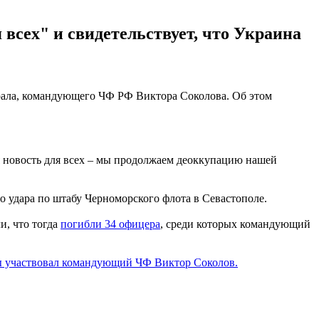
 всех" и свидетельствует, что Украина
ирала, командующего ЧФ РФ Виктора Соколова. Об этом
я новость для всех – мы продолжаем деоккупацию нашей
о удара по штабу Черноморского флота в Севастополе.
и, что тогда
погибли 34 офицера
, среди которых командующий
ы участвовал командующий ЧФ Виктор Соколов.