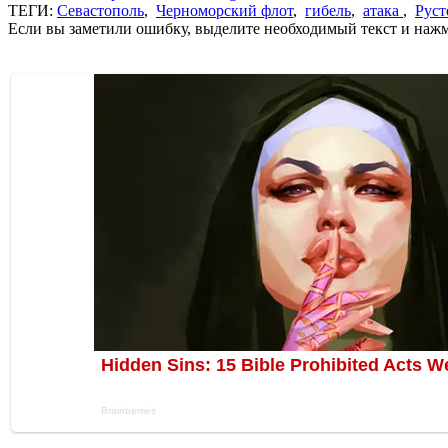
ТЕГИ:
Севастополь
,
Черноморский флот
,
гибель
,
атака
,
Руст
Если вы заметили ошибку, выделите необходимый текст и нажми