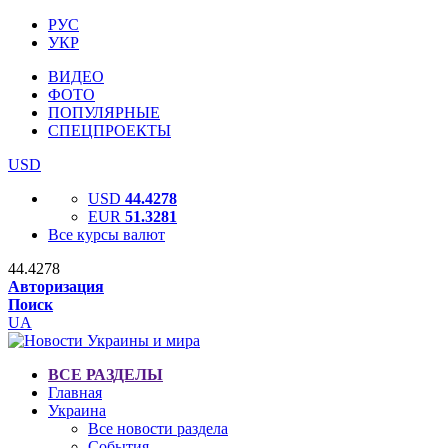
РУС
УКР
ВИДЕО
ФОТО
ПОПУЛЯРНЫЕ
СПЕЦПРОЕКТЫ
USD
USD
44.4278
EUR
51.3281
Все курсы валют
44.4278
Авторизация
Поиск
UA
ВСЕ РАЗДЕЛЫ
Главная
Украина
Все новости раздела
События