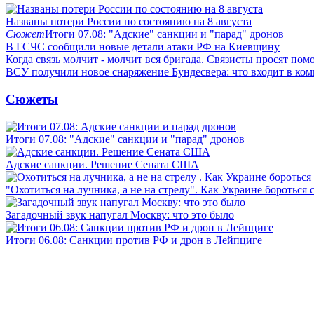
Названы потери России по состоянию на 8 августа
Сюжет
Итоги 07.08: "Адские" санкции и "парад" дронов
В ГСЧС сообщили новые детали атаки РФ на Киевщину
Когда связь молчит - молчит вся бригада. Связисты просят по
ВСУ получили новое снаряжение Бундесвера: что входит в ком
Сюжеты
Итоги 07.08: "Адские" санкции и "парад" дронов
Адские санкции. Решение Сената США
"Охотиться на лучника, а не на стрелу". Как Украине бороться 
Загадочный звук напугал Москву: что это было
Итоги 06.08: Санкции против РФ и дрон в Лейпциге