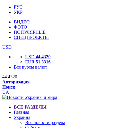
РУС
УКР
ВИДЕО
ФОТО
ПОПУЛЯРНЫЕ
СПЕЦПРОЕКТЫ
USD
USD
44.4320
EUR
51.3316
Все курсы валют
44.4320
Авторизация
Поиск
UA
ВСЕ РАЗДЕЛЫ
Главная
Украина
Все новости раздела
События