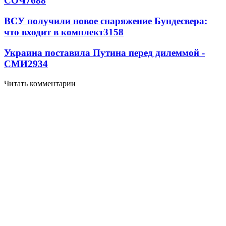
СОЧ
7688
ВСУ получили новое снаряжение Бундесвера:
что входит в комплект
3158
Украина поставила Путина перед дилеммой -
СМИ
2934
Читать комментарии