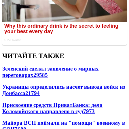
ЧИТАЙТЕ ТАКЖЕ
Зеленский сделал заявление о мирных
переговорах
29585
Украинцы определились насчет вывода войск из
Донбасса
21794
Присвоение средств ПриватБанка: дело
Коломойского направлено в суд
7973
Майора ВСП поймали на "помощи" военному в