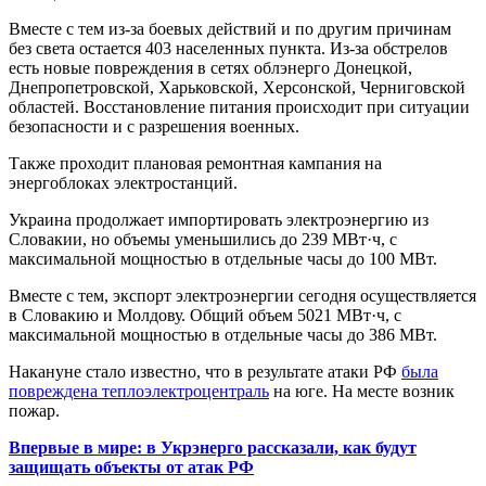
Вместе с тем из-за боевых действий и по другим причинам
без света остается 403 населенных пункта. Из-за обстрелов
есть новые повреждения в сетях облэнерго Донецкой,
Днепропетровской, Харьковской, Херсонской, Черниговской
областей. Восстановление питания происходит при ситуации
безопасности и с разрешения военных.
Также проходит плановая ремонтная кампания на
энергоблоках электростанций.
Украина продолжает импортировать электроэнергию из
Словакии, но объемы уменьшились до 239 МВт·ч, с
максимальной мощностью в отдельные часы до 100 МВт.
Вместе с тем, экспорт электроэнергии сегодня осуществляется
в Словакию и Молдову. Общий объем 5021 МВт·ч, с
максимальной мощностью в отдельные часы до 386 МВт.
Накануне стало известно, что в результате атаки РФ
была
повреждена теплоэлектроцентраль
на юге. На месте возник
пожар.
Впервые в мире: в Укрэнерго рассказали, как будут
защищать объекты от атак РФ