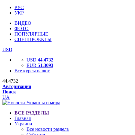
РУС
УКР
ВИДЕО
ФОТО
ПОПУЛЯРНЫЕ
СПЕЦПРОЕКТЫ
USD
USD
44.4732
EUR
51.3093
Все курсы валют
44.4732
Авторизация
Поиск
UA
ВСЕ РАЗДЕЛЫ
Главная
Украина
Все новости раздела
События