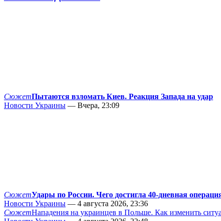
Сюжет
Пытаются взломать Киев. Реакция Запада на удар
Новости Украины
— Вчера, 23:09
Сюжет
Удары по России. Чего достигла 40-дневная операци
Новости Украины
— 4 августа 2026, 23:36
Сюжет
Нападения на украинцев в Польше. Как изменить сит