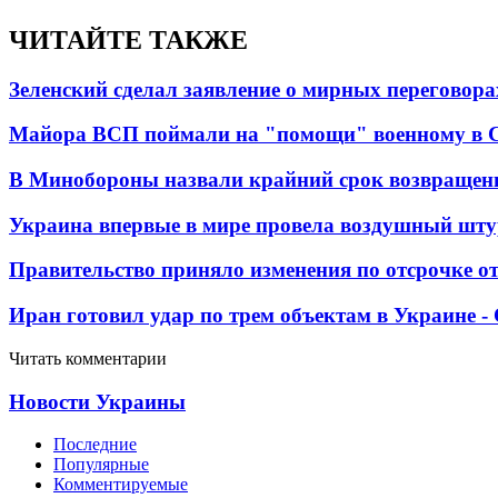
ЧИТАЙТЕ ТАКЖЕ
Зеленский сделал заявление о мирных переговора
Майора ВСП поймали на "помощи" военному в
В Минобороны назвали крайний срок возвращен
Украина впервые в мире провела воздушный шту
Правительство приняло изменения по отсрочке о
Иран готовил удар по трем объектам в Украине 
Читать комментарии
Новости Украины
Последние
Популярные
Комментируемые