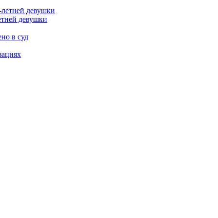
етней девушки
но в суд
зациях