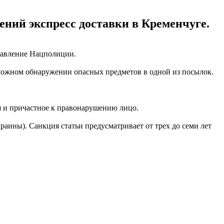
ний экспресс доставки в Кременчуге.
равление Нацполиции.
зможном обнаружении опасных предметов в одной из посылок.
я и причастное к правонарушению лицо.
раины). Санкция статьи предусматривает от трех до семи лет