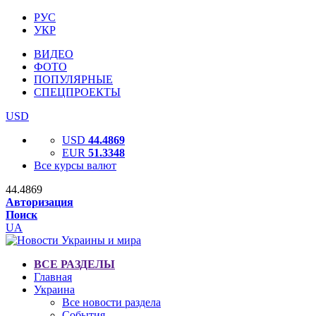
РУС
УКР
ВИДЕО
ФОТО
ПОПУЛЯРНЫЕ
СПЕЦПРОЕКТЫ
USD
USD
44.4869
EUR
51.3348
Все курсы валют
44.4869
Авторизация
Поиск
UA
ВСЕ РАЗДЕЛЫ
Главная
Украина
Все новости раздела
События