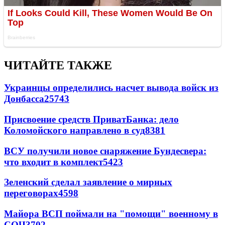
ЧИТАЙТЕ ТАКЖЕ
Украинцы определились насчет вывода войск из
Донбасса
25743
Присвоение средств ПриватБанка: дело
Коломойского направлено в суд
8381
ВСУ получили новое снаряжение Бундесвера:
что входит в комплект
5423
Зеленский сделал заявление о мирных
переговорах
4598
Майора ВСП поймали на "помощи" военному в
СОЧ
3702