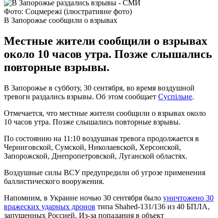
Фото: Соцмережі (ілюстративне фото)
В Запорожье сообщили о взрывах
Местные жители сообщили о взрывах
около 10 часов утра. Позже слышались
повторные взрывы.
В Запорожье в субботу, 30 сентября, во время воздушной
тревоги раздались взрывы. Об этом сообщает
Суспільне
.
Отмечается, что местные жители сообщили о взрывах около
10 часов утра. Позже слышались повторные взрывы.
По состоянию на 11:10 воздушная тревога продолжается в
Черниговской, Сумской, Николаевской, Херсонской,
Запорожской, Днепропетровской, Луганской областях.
Воздушные силы ВСУ предупредили об угрозе применения
баллистического вооружения.
Напомним, в Украине ночью 30 сентября было
уничтожено 30
вражеских ударных дронов
типа Shahed-131/136 из 40 БПЛА,
запущенных Россией. Из-за попадания в объект