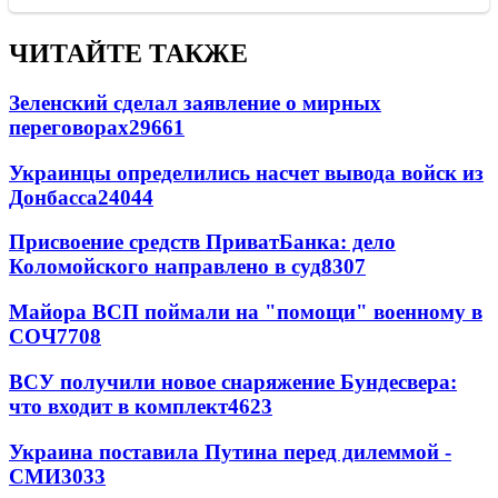
ЧИТАЙТЕ ТАКЖЕ
Зеленский сделал заявление о мирных
переговорах
29661
Украинцы определились насчет вывода войск из
Донбасса
24044
Присвоение средств ПриватБанка: дело
Коломойского направлено в суд
8307
Майора ВСП поймали на "помощи" военному в
СОЧ
7708
ВСУ получили новое снаряжение Бундесвера:
что входит в комплект
4623
Украина поставила Путина перед дилеммой -
СМИ
3033