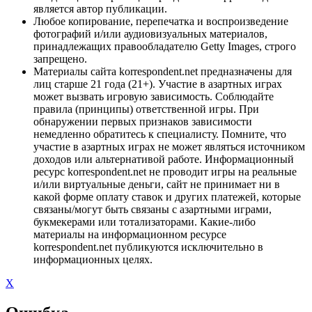
является автор публикации.
Любое копирование, перепечатка и воспроизведение
фотографий и/или аудиовизуальных материалов,
принадлежащих правообладателю Getty Images, строго
запрещено.
Материалы сайта korrespondent.net предназначены для
лиц старше 21 года (21+). Участие в азартных играх
может вызвать игровую зависимость. Соблюдайте
правила (принципы) ответственной игры. При
обнаружении первых признаков зависимости
немедленно обратитесь к специалисту. Помните, что
участие в азартных играх не может являться источником
доходов или альтернативой работе. Информационный
ресурс korrespondent.net не проводит игры на реальные
и/или виртуальные деньги, сайт не принимает ни в
какой форме оплату ставок и других платежей, которые
связаны/могут быть связаны с азартными играми,
букмекерами или тотализаторами. Какие-либо
материалы на информационном ресурсе
korrespondent.net публикуются исключительно в
информационных целях.
X