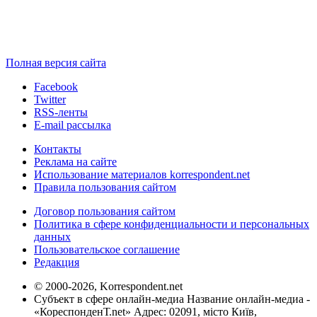
Полная версия сайта
Facebook
Twitter
RSS-ленты
E-mail рассылка
Контакты
Реклама на сайте
Использование материалов korrespondent.net
Правила пользования сайтом
Договор пользования сайтом
Политика в сфере конфиденциальности и персональных
данных
Пользовательское соглашение
Редакция
© 2000-2026, Korrespondent.net
Субъект в сфере онлайн-медиа Название онлайн-медиа -
«КореспонденТ.net» Адрес: 02091, місто Київ,