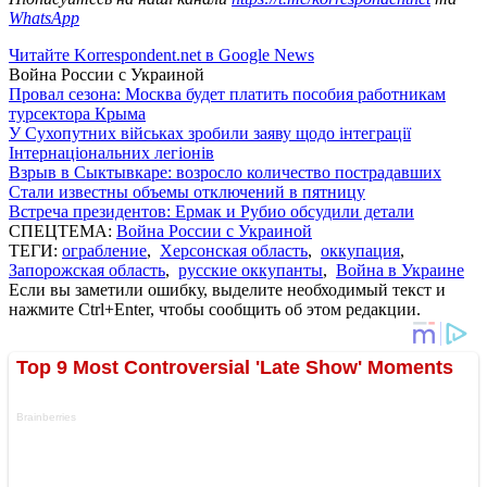
WhatsApp
Читайте Korrespondent.net в Google News
Война России с Украиной
Провал сезона: Москва будет платить пособия работникам
турсектора Крыма
У Сухопутних військах зробили заяву щодо інтеграції
Інтернаціональних легіонів
Взрыв в Сыктывкаре: возросло количество пострадавших
Стали известны объемы отключений в пятницу
Встреча президентов: Ермак и Рубио обсудили детали
СПЕЦТЕМА:
Война России с Украиной
ТЕГИ:
ограбление
,
Херсонская область
,
оккупация
,
Запорожская область
,
русские оккупанты
,
Война в Украине
Если вы заметили ошибку, выделите необходимый текст и
нажмите Ctrl+Enter, чтобы сообщить об этом редакции.