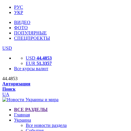
РУС
УКР
ВИДЕО
ФОТО
ПОПУЛЯРНЫЕ
СПЕЦПРОЕКТЫ
USD
USD
44.4853
EUR
51.3357
Все курсы валют
44.4853
Авторизация
Поиск
UA
ВСЕ РАЗДЕЛЫ
Главная
Украина
Все новости раздела
События