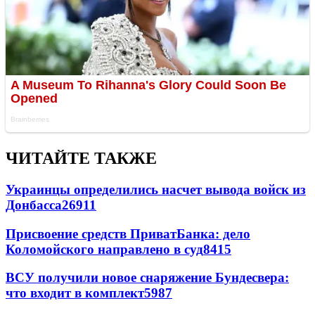
ЧИТАЙТЕ ТАКЖЕ
Украинцы определились насчет вывода войск из
Донбасса
26911
Присвоение средств ПриватБанка: дело
Коломойского направлено в суд
8415
ВСУ получили новое снаряжение Бундесвера:
что входит в комплект
5987