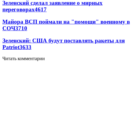
Зеленский сделал заявление о мирных
переговорах
4617
Майора ВСП поймали на "помощи" военному в
СОЧ
3710
Зеленский: США будут поставлять ракеты для
Patriot
3633
Читать комментарии