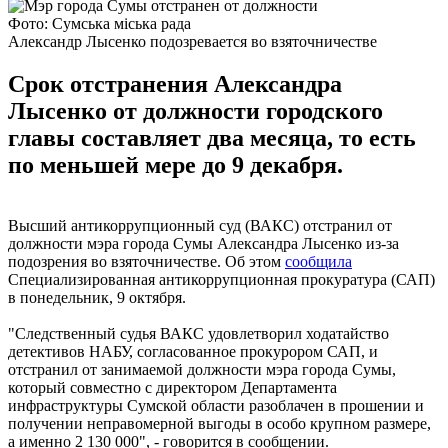
Фото: Сумська міська рада
Александр Лысенко подозревается во взяточничестве
Срок отстранения Александра
Лысенко от должности городского
главы составляет два месяца, то есть
по меньшей мере до 9 декабря.
Высший антикоррупционный суд (ВАКС) отстранил от
должности мэра города Сумы Александра Лысенко из-за
подозрения во взяточничестве. Об этом
сообщила
Специализированная антикоррупционная прокуратура (САП)
в понедельник, 9 октября.
"Следственный судья ВАКС удовлетворил ходатайство
детективов НАБУ, согласованное прокурором САП, и
отстранил от занимаемой должности мэра города Сумы,
который совместно с директором Департамента
инфраструктуры Сумской области разоблачен в прошении и
получении неправомерной выгоды в особо крупном размере,
а именно 2 130 000", - говорится в сообщении.