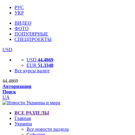
РУС
УКР
ВИДЕО
ФОТО
ПОПУЛЯРНЫЕ
СПЕЦПРОЕКТЫ
USD
USD
44.4869
EUR
51.3348
Все курсы валют
44.4869
Авторизация
Поиск
UA
ВСЕ РАЗДЕЛЫ
Главная
Украина
Все новости раздела
События