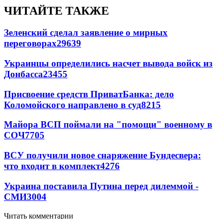
ЧИТАЙТЕ ТАКЖЕ
Зеленский сделал заявление о мирных
переговорах
29639
Украинцы определились насчет вывода войск из
Донбасса
23455
Присвоение средств ПриватБанка: дело
Коломойского направлено в суд
8215
Майора ВСП поймали на "помощи" военному в
СОЧ
7705
ВСУ получили новое снаряжение Бундесвера:
что входит в комплект
4276
Украина поставила Путина перед дилеммой -
СМИ
3004
Читать комментарии