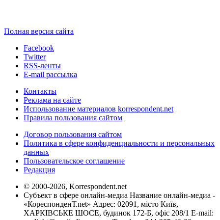
Полная версия сайта
Facebook
Twitter
RSS-ленты
E-mail рассылка
Контакты
Реклама на сайте
Использование материалов korrespondent.net
Правила пользования сайтом
Договор пользования сайтом
Политика в сфере конфиденциальности и персональных
данных
Пользовательское соглашение
Редакция
© 2000-2026, Korrespondent.net
Субъект в сфере онлайн-медиа Название онлайн-медиа -
«КореспонденТ.net» Адрес: 02091, місто Київ,
ХАРКІВСЬКЕ ШОСЕ, будинок 172-Б, офіс 208/1 E-mail: