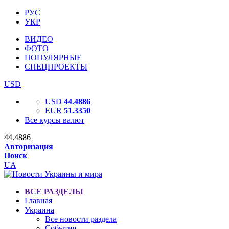
РУС
УКР
ВИДЕО
ФОТО
ПОПУЛЯРНЫЕ
СПЕЦПРОЕКТЫ
USD
USD
44.4886
EUR
51.3350
Все курсы валют
44.4886
Авторизация
Поиск
UA
ВСЕ РАЗДЕЛЫ
Главная
Украина
Все новости раздела
События