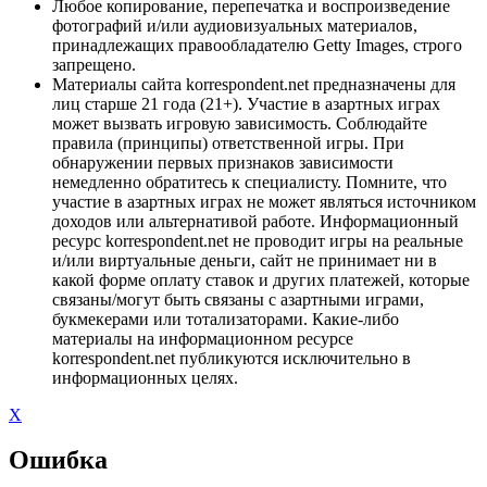
Любое копирование, перепечатка и воспроизведение
фотографий и/или аудиовизуальных материалов,
принадлежащих правообладателю Getty Images, строго
запрещено.
Материалы сайта korrespondent.net предназначены для
лиц старше 21 года (21+). Участие в азартных играх
может вызвать игровую зависимость. Соблюдайте
правила (принципы) ответственной игры. При
обнаружении первых признаков зависимости
немедленно обратитесь к специалисту. Помните, что
участие в азартных играх не может являться источником
доходов или альтернативой работе. Информационный
ресурс korrespondent.net не проводит игры на реальные
и/или виртуальные деньги, сайт не принимает ни в
какой форме оплату ставок и других платежей, которые
связаны/могут быть связаны с азартными играми,
букмекерами или тотализаторами. Какие-либо
материалы на информационном ресурсе
korrespondent.net публикуются исключительно в
информационных целях.
X
Ошибка