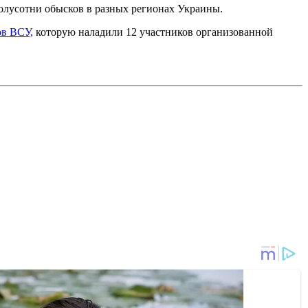
олусотни обысков в разных регионах Украины.
ов ВСУ,
которую наладили 12 участников организованной