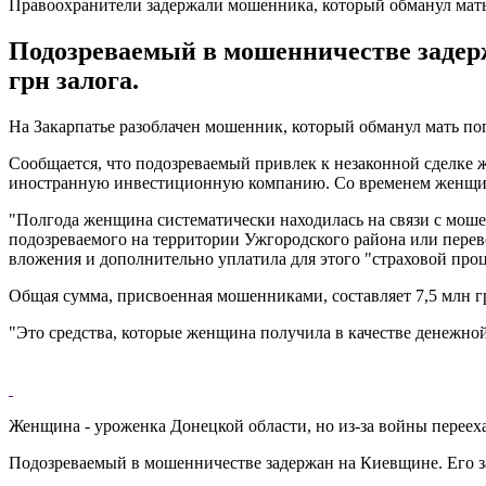
Правоохранители задержали мошенника, который обманул мат
Подозреваемый в мошенничестве задерж
грн залога.
На Закарпатье разоблачен мошенник, который обманул мать по
Сообщается, что подозреваемый привлек к незаконной сделке 
иностранную инвестиционную компанию. Со временем женщине
"Полгода женщина систематически находилась на связи с моше
подозреваемого на территории Ужгородского района или перевод
вложения и дополнительно уплатила для этого "страховой проц
Общая сумма, присвоенная мошенниками, составляет 7,5 млн г
"Это средства, которые женщина получила в качестве денежной
Женщина - уроженка Донецкой области, но из-за войны переех
Подозреваемый в мошенничестве задержан на Киевщине. Его за