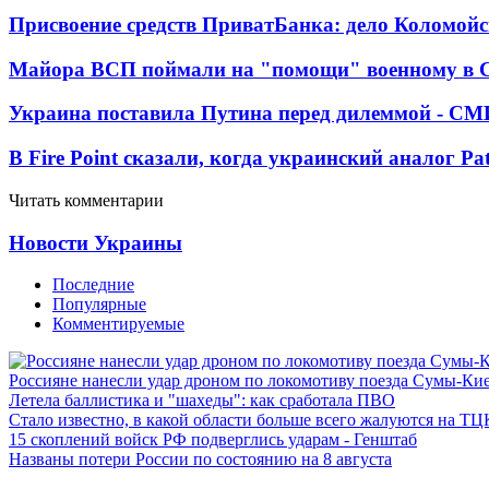
Присвоение средств ПриватБанка: дело Коломойс
Майора ВСП поймали на "помощи" военному в
Украина поставила Путина перед дилеммой - СМ
В Fire Point сказали, когда украинский аналог Pa
Читать комментарии
Новости Украины
Последние
Популярные
Комментируемые
Россияне нанесли удар дроном по локомотиву поезда Сумы-Ки
Летела баллистика и "шахеды": как сработала ПВО
Стало известно, в какой области больше всего жалуются на ТЦ
15 скоплений войск РФ подверглись ударам - Генштаб
Названы потери России по состоянию на 8 августа