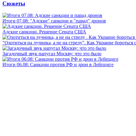
Сюжеты
Итоги 07.08: "Адские" санкции и "парад" дронов
Адские санкции. Решение Сената США
"Охотиться на лучника, а не на стрелу". Как Украине бороться 
Загадочный звук напугал Москву: что это было
Итоги 06.08: Санкции против РФ и дрон в Лейпциге