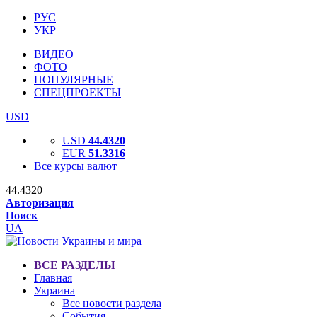
РУС
УКР
ВИДЕО
ФОТО
ПОПУЛЯРНЫЕ
СПЕЦПРОЕКТЫ
USD
USD
44.4320
EUR
51.3316
Все курсы валют
44.4320
Авторизация
Поиск
UA
ВСЕ РАЗДЕЛЫ
Главная
Украина
Все новости раздела
События