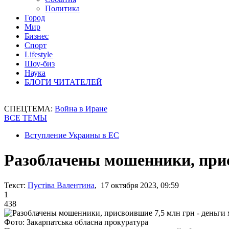
Политика
Город
Мир
Бизнес
Спорт
Lifestyle
Шоу-биз
Наука
БЛОГИ ЧИТАТЕЛЕЙ
СПЕЦТЕМА:
Война в Иране
ВСЕ ТЕМЫ
Вступление Украины в ЕС
Разоблачены мошенники, прис
Текст:
Пустіва Валентина
, 17 октября 2023, 09:59
1
438
Фото: Закарпатська обласна прокуратура