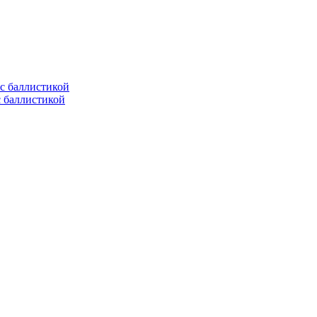
с баллистикой