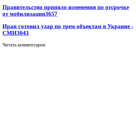
Правительство приняло изменения по отсрочке
от мобилизации
3657
Иран готовил удар по трем объектам в Украине -
СМИ
3043
Читать комментарии