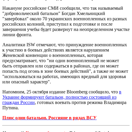
Накануне российские СМИ сообщили, что так называемый
"добровольческий батальон" Богдан Хмельницкий
"завербовал" около 70 украинских военнопленных из разных
российских колоний, приступил к подготовке и после
завершения учебы будет развернут на неопределенном участке
линии фронта.
Аналитики ISW отмечают, что принуждение военнопленных
к участию в боевых действиях является нарушением
Женевской конвенции о военнопленных, которая
предусматривает, что "ни один военнопленный не может
быть отправлен или содержаться в районах, где он может
попасть под огонь в зоне боевых действий", а также не может
"использоваться на работах, имеющих вредный для здоровья
или опасный характер".
Напомним, 25 октября издание Bloomberg сообщило, что
в
Украине формируют батальон, полностью состоящий из
граждан России
, готовых воевать против режима Владимира
Путина.
Плюс один батальон. Россияне в рядах ВСУ