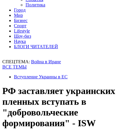
Политика
Город
Мир
Бизнес
Спорт
Lifestyle
Шоу-биз
Наука
БЛОГИ ЧИТАТЕЛЕЙ
СПЕЦТЕМА:
Война в Иране
ВСЕ ТЕМЫ
Вступление Украины в ЕС
РФ заставляет украинских
пленных вступать в
"добровольческие
формирования" - ISW