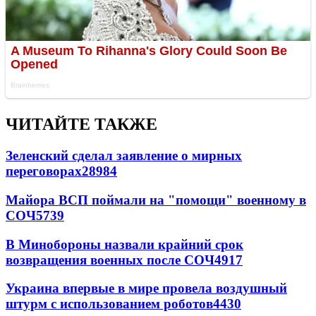
ЧИТАЙТЕ ТАКЖЕ
Зеленский сделал заявление о мирных
переговорах
28984
Майора ВСП поймали на "помощи" военному в
СОЧ
5739
В Минобороны назвали крайний срок
возвращения военных после СОЧ
4917
Украина впервые в мире провела воздушный
штурм с использованием роботов
4430