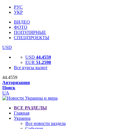
РУС
УКР
ВИДЕО
ФОТО
ПОПУЛЯРНЫЕ
СПЕЦПРОЕКТЫ
USD
USD
44.4559
EUR
51.2598
Все курсы валют
44.4559
Авторизация
Поиск
UA
ВСЕ РАЗДЕЛЫ
Главная
Украина
Все новости раздела
События