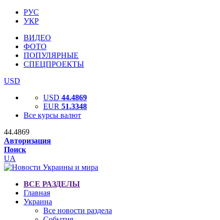
РУС
УКР
ВИДЕО
ФОТО
ПОПУЛЯРНЫЕ
СПЕЦПРОЕКТЫ
USD
USD
44.4869
EUR
51.3348
Все курсы валют
44.4869
Авторизация
Поиск
UA
ВСЕ РАЗДЕЛЫ
Главная
Украина
Все новости раздела
События