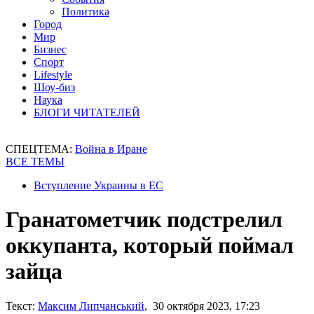
Политика
Город
Мир
Бизнес
Спорт
Lifestyle
Шоу-биз
Наука
БЛОГИ ЧИТАТЕЛЕЙ
СПЕЦТЕМА:
Война в Иране
ВСЕ ТЕМЫ
Вступление Украины в ЕС
Гранатометчик подстрелил
оккупанта, который поймал
зайца
Текст:
Максим Липчанський
, 30 октября 2023, 17:23