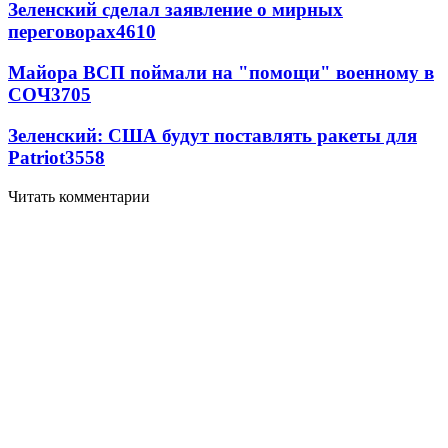
Зеленский сделал заявление о мирных
переговорах
4610
Майора ВСП поймали на "помощи" военному в
СОЧ
3705
Зеленский: США будут поставлять ракеты для
Patriot
3558
Читать комментарии