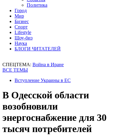
Политика
Город
Мир
Бизнес
Спорт
Lifestyle
Шоу-биз
Наука
БЛОГИ ЧИТАТЕЛЕЙ
СПЕЦТЕМА:
Война в Иране
ВСЕ ТЕМЫ
Вступление Украины в ЕС
В Одесской области
возобновили
энергоснабжение для 30
тысяч потребителей