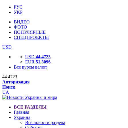
РУС
УКР
ВИДЕО
ФОТО
ПОПУЛЯРНЫЕ
СПЕЦПРОЕКТЫ
USD
USD
44.4723
EUR
51.3096
Все курсы валют
44.4723
Авторизация
Поиск
UA
ВСЕ РАЗДЕЛЫ
Главная
Украина
Все новости раздела
События