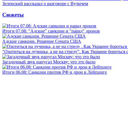
Зеленский рассказал о разговоре с Вучичем
Сюжеты
Итоги 07.08: "Адские" санкции и "парад" дронов
Адские санкции. Решение Сената США
"Охотиться на лучника, а не на стрелу". Как Украине бороться 
Загадочный звук напугал Москву: что это было
Итоги 06.08: Санкции против РФ и дрон в Лейпциге