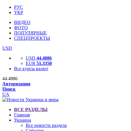
РУС
УКР
ВИДЕО
ФОТО
ПОПУЛЯРНЫЕ
СПЕЦПРОЕКТЫ
USD
USD
44.4886
EUR
51.3350
Все курсы валют
44.4886
Авторизация
Поиск
UA
ВСЕ РАЗДЕЛЫ
Главная
Украина
Все новости раздела
События