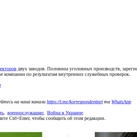
ректоров
двух заводов. Половина уголовных производств, зареги
ве компании по результатам внутренних служебных проверок.
е
уйтесь на наші канали
https://t.me/korrespondentnet
та
WhatsApp
ть
,
военнослужащие
,
Война в Украине
те Ctrl+Enter, чтобы сообщить об этом редакции.