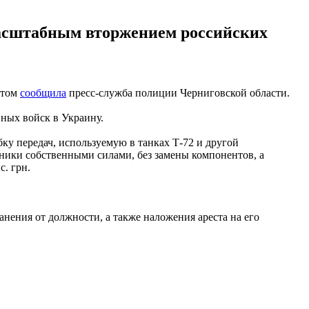
масштабным вторжением российских
этом
сообщила
пресс-служба полиции Черниговской области.
ных войск в Украину.
ку передач, используемую в танках Т-72 и другой
ники собственными силами, без замены компонентов, а
. грн.
нения от должности, а также наложения ареста на его