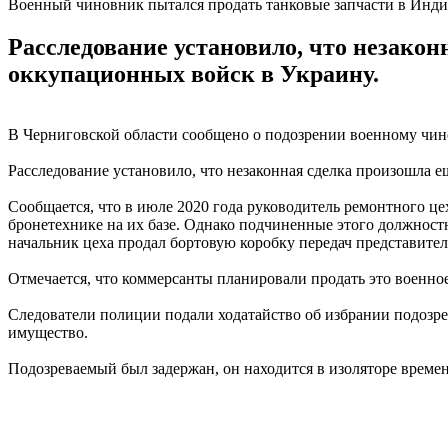
Военный чиновник пытался продать танковые запчасти в Инд
Расследование установило, что незако
оккупационных войск в Украину.
В Черниговской области сообщено о подозрении военному чин
Расследование установило, что незаконная сделка произошла
Сообщается, что в июле 2020 года руководитель ремонтного це
бронетехнике на их базе. Однако подчиненные этого должност
начальник цеха продал бортовую коробку передач представител
Отмечается, что коммерсанты планировали продать это военн
Следователи полиции подали ходатайство об избрании подозрев
имущество.
Подозреваемый был задержан, он находится в изоляторе време