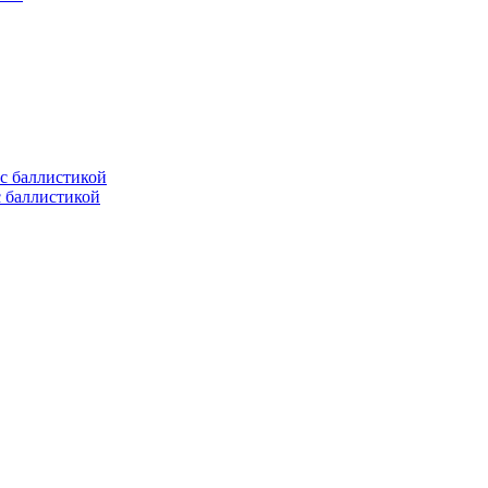
с баллистикой