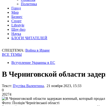
Политика
Город
Мир
Бизнес
Спорт
Lifestyle
Шоу-биз
Наука
БЛОГИ ЧИТАТЕЛЕЙ
СПЕЦТЕМА:
Война в Иране
ВСЕ ТЕМЫ
Вступление Украины в ЕС
В Черниговской области заде
Текст:
Пустіва Валентина
, 21 ноября 2023, 15:33
0
20274
Фото: Поліція Чернігівської області