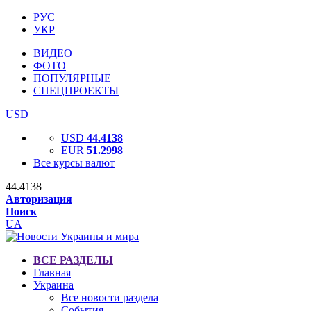
РУС
УКР
ВИДЕО
ФОТО
ПОПУЛЯРНЫЕ
СПЕЦПРОЕКТЫ
USD
USD
44.4138
EUR
51.2998
Все курсы валют
44.4138
Авторизация
Поиск
UA
ВСЕ РАЗДЕЛЫ
Главная
Украина
Все новости раздела
События