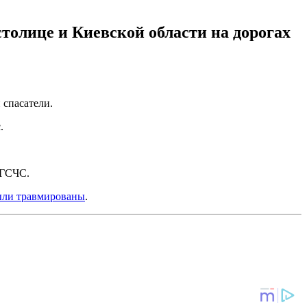
толице и Киевской области на дорогах
 спасатели.
.
 ГСЧС.
были травмированы
.