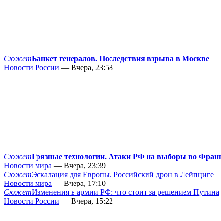
Сюжет
Банкет генералов. Последствия взрыва в Москве
Новости России
— Вчера, 23:58
Сюжет
Грязные технологии. Атаки РФ на выборы во Фран
Новости мира
— Вчера, 23:39
Сюжет
Эскалация для Европы. Российский дрон в Лейпциге
Новости мира
— Вчера, 17:10
Сюжет
Изменения в армии РФ: что стоит за решением Путина
Новости России
— Вчера, 15:22