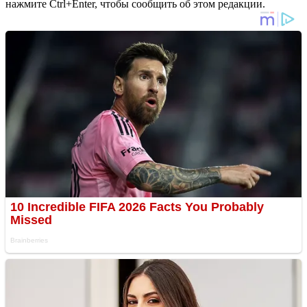
нажмите Ctrl+Enter, чтобы сообщить об этом редакции.