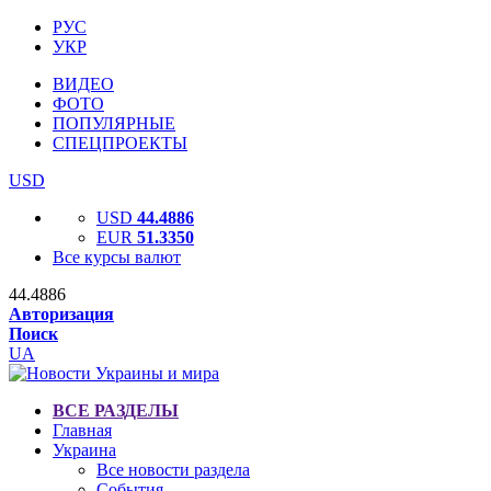
РУС
УКР
ВИДЕО
ФОТО
ПОПУЛЯРНЫЕ
СПЕЦПРОЕКТЫ
USD
USD
44.4886
EUR
51.3350
Все курсы валют
44.4886
Авторизация
Поиск
UA
ВСЕ РАЗДЕЛЫ
Главная
Украина
Все новости раздела
События