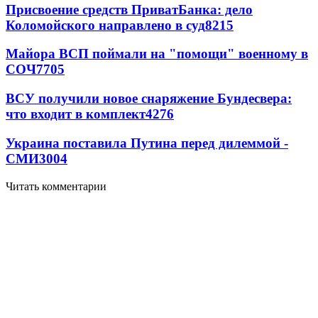
Присвоение средств ПриватБанка: дело
Коломойского направлено в суд
8215
Майора ВСП поймали на "помощи" военному в
СОЧ
7705
ВСУ получили новое снаряжение Бундесвера:
что входит в комплект
4276
Украина поставила Путина перед дилеммой -
СМИ
3004
Читать комментарии