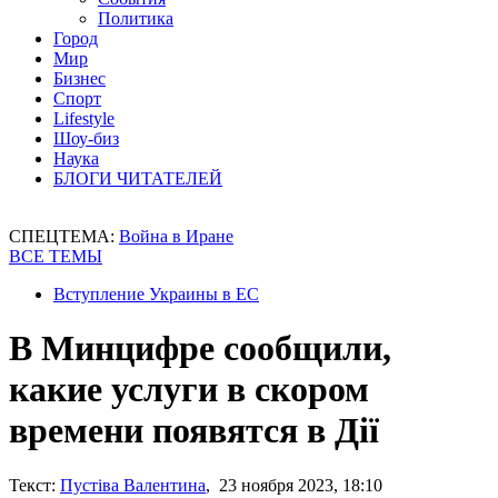
Политика
Город
Мир
Бизнес
Спорт
Lifestyle
Шоу-биз
Наука
БЛОГИ ЧИТАТЕЛЕЙ
СПЕЦТЕМА:
Война в Иране
ВСЕ ТЕМЫ
Вступление Украины в ЕС
В Минцифре сообщили,
какие услуги в скором
времени появятся в Дії
Текст:
Пустіва Валентина
, 23 ноября 2023, 18:10