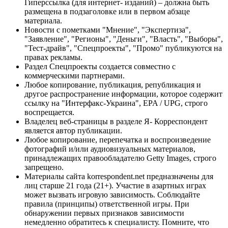
Гиперссылка (для интернет- изданий) – должна быть
размещена в подзаголовке или в первом абзаце
материала.
Новости с пометками "Мнение", "Экспертиза",
"Заявление", "Регионы", "Деньги", "Власть", "Выборы",
"Тест-драйв", "Спецпроекты", "Промо" публикуются на
правах рекламы.
Раздел Спецпроекты создается совместно с
коммерческими партнерами.
Любое копирование, публикация, републикация и
другое распространение информации, которое содержит
ссылку на "Интерфакс-Украина", EPA / UPG, строго
воспрещается.
Владелец веб-страницы в разделе Я- Корреспондент
является автор публикации.
Любое копирование, перепечатка и воспроизведение
фотографий и/или аудиовизуальных материалов,
принадлежащих правообладателю Getty Images, строго
запрещено.
Материалы сайта korrespondent.net предназначены для
лиц старше 21 года (21+). Участие в азартных играх
может вызвать игровую зависимость. Соблюдайте
правила (принципы) ответственной игры. При
обнаружении первых признаков зависимости
немедленно обратитесь к специалисту. Помните, что