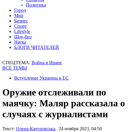
Политика
Город
Мир
Бизнес
Спорт
Lifestyle
Шоу-биз
Наука
БЛОГИ ЧИТАТЕЛЕЙ
СПЕЦТЕМА:
Война в Иране
ВСЕ ТЕМЫ
Вступление Украины в ЕС
Оружие отслеживали по
маячку: Маляр рассказала о
случаях с журналистами
Текст:
Олена Качуровська
, 24 ноября 2023, 04:50