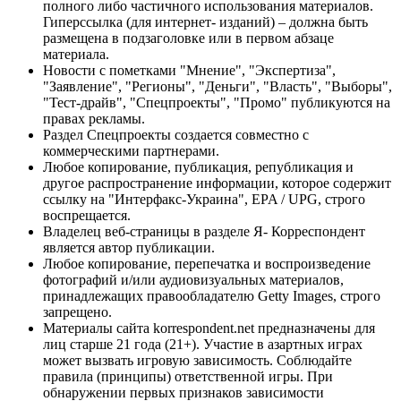
полного либо частичного использования материалов.
Гиперссылка (для интернет- изданий) – должна быть
размещена в подзаголовке или в первом абзаце
материала.
Новости с пометками "Мнение", "Экспертиза",
"Заявление", "Регионы", "Деньги", "Власть", "Выборы",
"Тест-драйв", "Спецпроекты", "Промо" публикуются на
правах рекламы.
Раздел Спецпроекты создается совместно с
коммерческими партнерами.
Любое копирование, публикация, републикация и
другое распространение информации, которое содержит
ссылку на "Интерфакс-Украина", EPA / UPG, строго
воспрещается.
Владелец веб-страницы в разделе Я- Корреспондент
является автор публикации.
Любое копирование, перепечатка и воспроизведение
фотографий и/или аудиовизуальных материалов,
принадлежащих правообладателю Getty Images, строго
запрещено.
Материалы сайта korrespondent.net предназначены для
лиц старше 21 года (21+). Участие в азартных играх
может вызвать игровую зависимость. Соблюдайте
правила (принципы) ответственной игры. При
обнаружении первых признаков зависимости