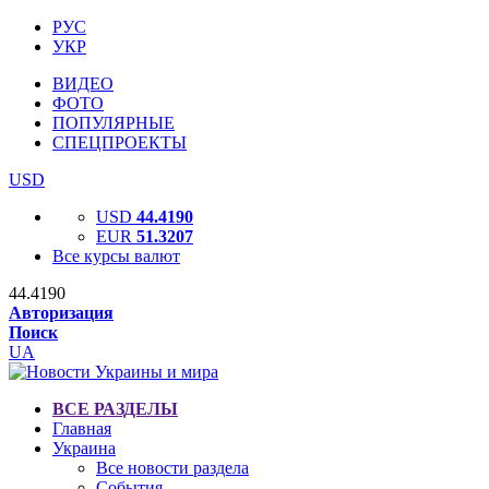
РУС
УКР
ВИДЕО
ФОТО
ПОПУЛЯРНЫЕ
СПЕЦПРОЕКТЫ
USD
USD
44.4190
EUR
51.3207
Все курсы валют
44.4190
Авторизация
Поиск
UA
ВСЕ РАЗДЕЛЫ
Главная
Украина
Все новости раздела
События