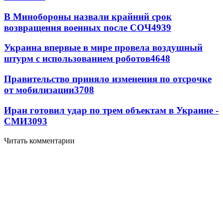
В Минобороны назвали крайний срок
возвращения военных после СОЧ
4939
Украина впервые в мире провела воздушный
штурм с использованием роботов
4648
Правительство приняло изменения по отсрочке
от мобилизации
3708
Иран готовил удар по трем объектам в Украине -
СМИ
3093
Читать комментарии