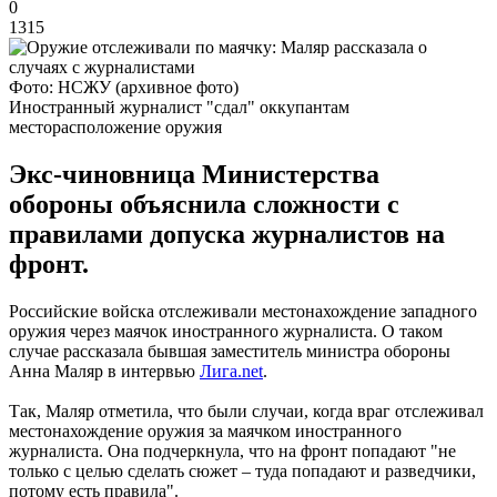
0
1315
Фото: НСЖУ (архивное фото)
Иностранный журналист "сдал" оккупантам
месторасположение оружия
Экс-чиновница Министерства
обороны объяснила сложности с
правилами допуска журналистов на
фронт.
Российские войска отслеживали местонахождение западного
оружия через маячок иностранного журналиста. О таком
случае рассказала бывшая заместитель министра обороны
Анна Маляр в интервью
Лига.net
.
Так, Маляр отметила, что были случаи, когда враг отслеживал
местонахождение оружия за маячком иностранного
журналиста. Она подчеркнула, что на фронт попадают "не
только с целью сделать сюжет – туда попадают и разведчики,
потому есть правила".