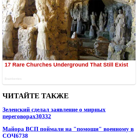
ЧИТАЙТЕ ТАКЖЕ
Зеленский сделал заявление о мирных
переговорах
30332
Майора ВСП поймали на "помощи" военному в
СОЧ
6738