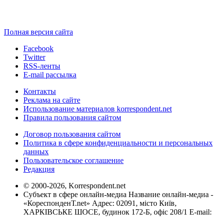
Полная версия сайта
Facebook
Twitter
RSS-ленты
E-mail рассылка
Контакты
Реклама на сайте
Использование материалов korrespondent.net
Правила пользования сайтом
Договор пользования сайтом
Политика в сфере конфиденциальности и персональных
данных
Пользовательское соглашение
Редакция
© 2000-2026, Korrespondent.net
Субъект в сфере онлайн-медиа Название онлайн-медиа -
«КореспонденТ.net» Адрес: 02091, місто Київ,
ХАРКІВСЬКЕ ШОСЕ, будинок 172-Б, офіс 208/1 E-mail: