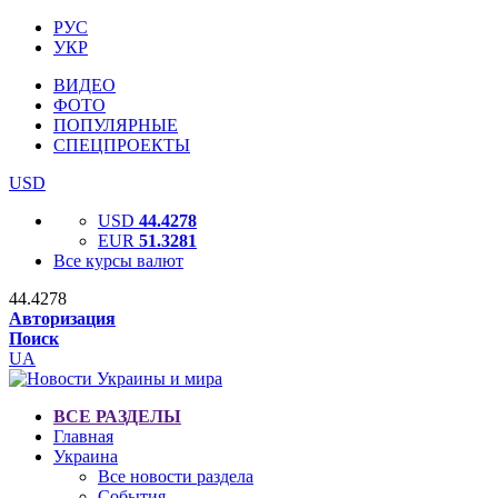
РУС
УКР
ВИДЕО
ФОТО
ПОПУЛЯРНЫЕ
СПЕЦПРОЕКТЫ
USD
USD
44.4278
EUR
51.3281
Все курсы валют
44.4278
Авторизация
Поиск
UA
ВСЕ РАЗДЕЛЫ
Главная
Украина
Все новости раздела
События