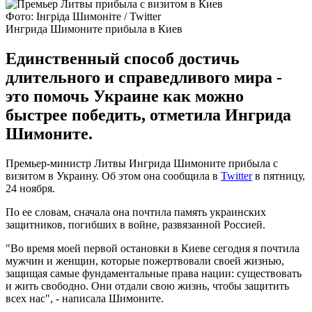
Фото: Інгріда Шимоніте / Twitter
Ингрида Шимоните прибыла в Киев
Единственный способ достичь
длительного и справедливого мира -
это помочь Украине как можно
быстрее победить, отметила Ингрида
Шимоните.
Премьер-министр Литвы Ингрида Шимоните прибыла с
визитом в Украину. Об этом она сообщила в
Twitter
в пятницу,
24 ноября.
По ее словам, сначала она почтила память украинских
защитников, погибших в войне, развязанной Россией.
"Во время моей первой остановки в Киеве сегодня я почтила
мужчин и женщин, которые пожертвовали своей жизнью,
защищая самые фундаментальные права нации: существовать
и жить свободно. Они отдали свою жизнь, чтобы защитить
всех нас", - написала Шимоните.