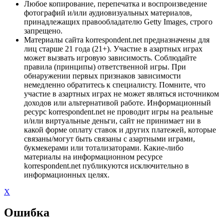
Любое копирование, перепечатка и воспроизведение
фотографий и/или аудиовизуальных материалов,
принадлежащих правообладателю Getty Images, строго
запрещено.
Материалы сайта korrespondent.net предназначены для
лиц старше 21 года (21+). Участие в азартных играх
может вызвать игровую зависимость. Соблюдайте
правила (принципы) ответственной игры. При
обнаружении первых признаков зависимости
немедленно обратитесь к специалисту. Помните, что
участие в азартных играх не может являться источником
доходов или альтернативой работе. Информационный
ресурс korrespondent.net не проводит игры на реальные
и/или виртуальные деньги, сайт не принимает ни в
какой форме оплату ставок и других платежей, которые
связаны/могут быть связаны с азартными играми,
букмекерами или тотализаторами. Какие-либо
материалы на информационном ресурсе
korrespondent.net публикуются исключительно в
информационных целях.
X
Ошибка