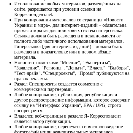
Использование любых материалов, размещённых на
сайте, разрешается при условии ссылки на
Корреспондент.net.
При копировании материалов со страницы «Новости
Украины и мира», для интернет-изданий – обязательна
прямая открытая для поисковых систем гиперссылка.
Ссылка должна быть размещена в независимости от
полного либо частичного использования материалов.
Гиперссылка (для интернет- изданий) – должна быть
размещена в подзаголовке или в первом абзаце
материала.
Новости с пометками "Мнение", "Экспертиза",
"Заявление", "Регионы", "Деньги", "Власть", "Выборы",
"Тест-драйв", "Спецпроекты", "Промо" публикуются на
правах рекламы.
Раздел Спецпроекты создается совместно с
коммерческими партнерами.
Любое копирование, публикация, републикация и
другое распространение информации, которое содержит
ссылку на "Интерфакс-Украина", EPA / UPG, строго
воспрещается.
Владелец веб-страницы в разделе Я- Корреспондент
является автор публикации.
Любое копирование, перепечатка и воспроизведение
фотографий и/или аудиовизуальных материалов,