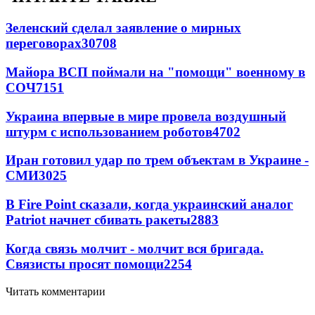
Зеленский сделал заявление о мирных
переговорах
30708
Майора ВСП поймали на "помощи" военному в
СОЧ
7151
Украина впервые в мире провела воздушный
штурм с использованием роботов
4702
Иран готовил удар по трем объектам в Украине -
СМИ
3025
В Fire Point сказали, когда украинский аналог
Patriot начнет сбивать ракеты
2883
Когда связь молчит - молчит вся бригада.
Связисты просят помощи
2254
Читать комментарии