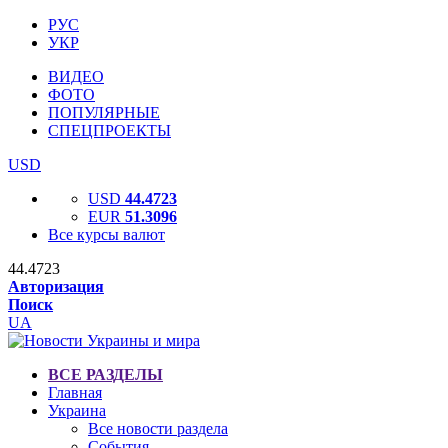
РУС
УКР
ВИДЕО
ФОТО
ПОПУЛЯРНЫЕ
СПЕЦПРОЕКТЫ
USD
USD
44.4723
EUR
51.3096
Все курсы валют
44.4723
Авторизация
Поиск
UA
ВСЕ РАЗДЕЛЫ
Главная
Украина
Все новости раздела
События