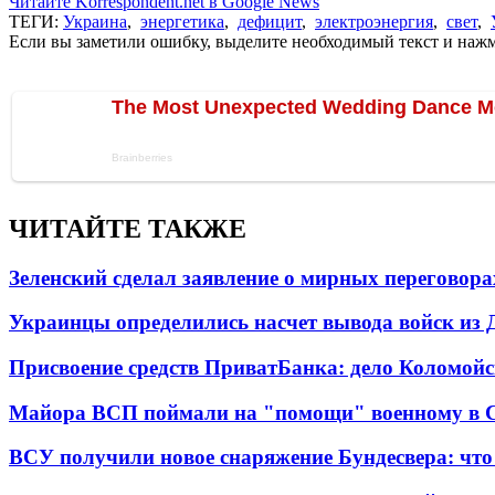
Читайте Korrespondent.net в Google News
ТЕГИ:
Украина
,
энергетика
,
дефицит
,
электроэнергия
,
свет
,
Если вы заметили ошибку, выделите необходимый текст и нажми
ЧИТАЙТЕ ТАКЖЕ
Зеленский сделал заявление о мирных переговора
Украинцы определились насчет вывода войск из 
Присвоение средств ПриватБанка: дело Коломойс
Майора ВСП поймали на "помощи" военному в
ВСУ получили новое снаряжение Бундесвера: что