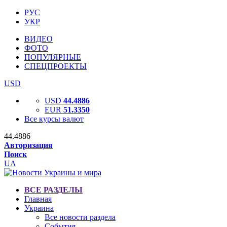
РУС
УКР
ВИДЕО
ФОТО
ПОПУЛЯРНЫЕ
СПЕЦПРОЕКТЫ
USD
USD
44.4886
EUR
51.3350
Все курсы валют
44.4886
Авторизация
Поиск
UA
ВСЕ РАЗДЕЛЫ
Главная
Украина
Все новости раздела
События