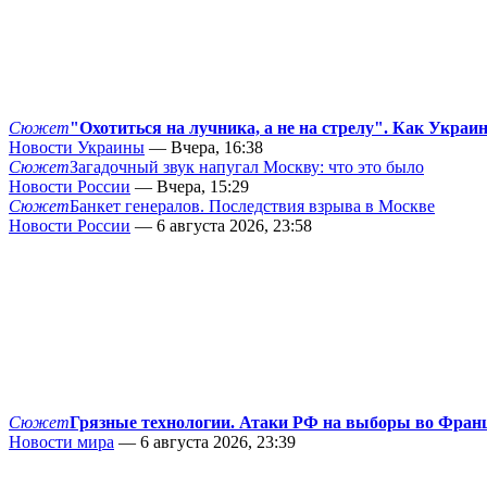
Сюжет
"Охотиться на лучника, а не на стрелу". Как Украи
Новости Украины
— Вчера, 16:38
Сюжет
Загадочный звук напугал Москву: что это было
Новости России
— Вчера, 15:29
Сюжет
Банкет генералов. Последствия взрыва в Москве
Новости России
— 6 августа 2026, 23:58
Сюжет
Грязные технологии. Атаки РФ на выборы во Фран
Новости мира
— 6 августа 2026, 23:39