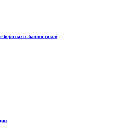
не бороться с баллистикой
ции