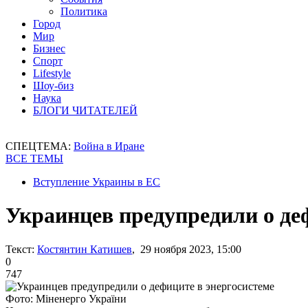
Политика
Город
Мир
Бизнес
Спорт
Lifestyle
Шоу-биз
Наука
БЛОГИ ЧИТАТЕЛЕЙ
СПЕЦТЕМА:
Война в Иране
ВСЕ ТЕМЫ
Вступление Украины в ЕС
Украинцев предупредили о де
Текст:
Костянтин Катишев
, 29 ноября 2023, 15:00
0
747
Фото: Міненерго України