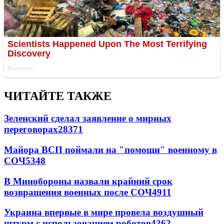
ЧИТАЙТЕ ТАКЖЕ
Зеленский сделал заявление о мирных
переговорах
28371
Майора ВСП поймали на "помощи" военному в
СОЧ
5348
В Минобороны назвали крайний срок
возвращения военных после СОЧ
4911
Украина впервые в мире провела воздушный
штурм с использованием роботов
4262