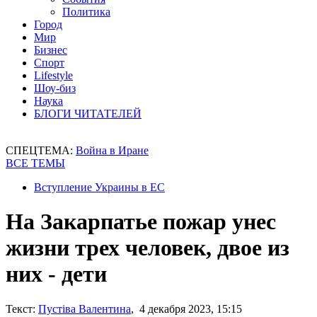
Политика
Город
Мир
Бизнес
Спорт
Lifestyle
Шоу-биз
Наука
БЛОГИ ЧИТАТЕЛЕЙ
СПЕЦТЕМА:
Война в Иране
ВСЕ ТЕМЫ
Вступление Украины в ЕС
На Закарпатье пожар унес
жизни трех человек, двое из
них - дети
Текст:
Пустіва Валентина
, 4 декабря 2023, 15:15