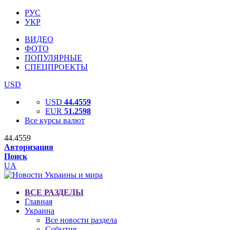
РУС
УКР
ВИДЕО
ФОТО
ПОПУЛЯРНЫЕ
СПЕЦПРОЕКТЫ
USD
USD
44.4559
EUR
51.2598
Все курсы валют
44.4559
Авторизация
Поиск
UA
ВСЕ РАЗДЕЛЫ
Главная
Украина
Все новости раздела
События