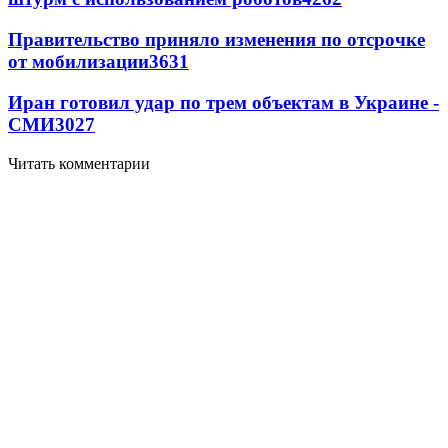
Правительство приняло изменения по отсрочке
от мобилизации
3631
Иран готовил удар по трем объектам в Украине -
СМИ
3027
Читать комментарии