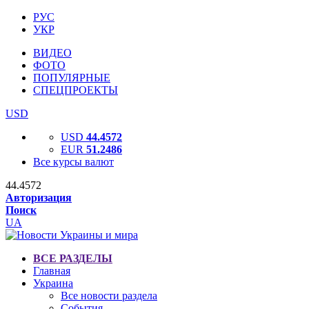
РУС
УКР
ВИДЕО
ФОТО
ПОПУЛЯРНЫЕ
СПЕЦПРОЕКТЫ
USD
USD
44.4572
EUR
51.2486
Все курсы валют
44.4572
Авторизация
Поиск
UA
ВСЕ РАЗДЕЛЫ
Главная
Украина
Все новости раздела
События