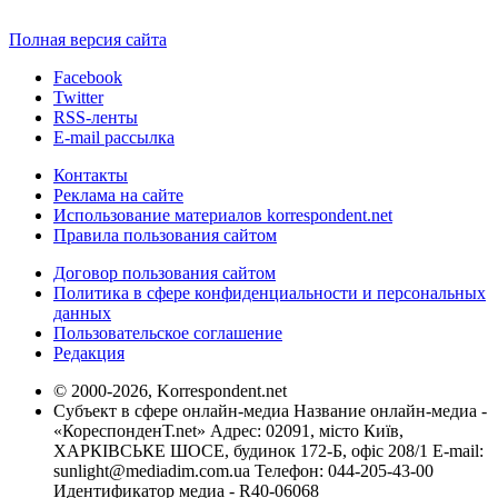
Полная версия сайта
Facebook
Twitter
RSS-ленты
E-mail рассылка
Контакты
Реклама на сайте
Использование материалов korrespondent.net
Правила пользования сайтом
Договор пользования сайтом
Политика в сфере конфиденциальности и персональных
данных
Пользовательское соглашение
Редакция
© 2000-2026, Korrespondent.net
Субъект в сфере онлайн-медиа Название онлайн-медиа -
«КореспонденТ.net» Адрес: 02091, місто Київ,
ХАРКІВСЬКЕ ШОСЕ, будинок 172-Б, офіс 208/1 E-mail:
sunlight@mediadim.com.ua
Телефон: 044-205-43-00
Идентификатор медиа - R40-06068