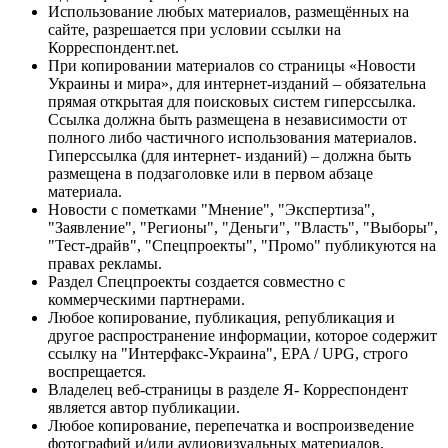
Использование любых материалов, размещённых на
сайте, разрешается при условии ссылки на
Корреспондент.net.
При копировании материалов со страницы «Новости
Украины и мира», для интернет-изданий – обязательна
прямая открытая для поисковых систем гиперссылка.
Ссылка должна быть размещена в независимости от
полного либо частичного использования материалов.
Гиперссылка (для интернет- изданий) – должна быть
размещена в подзаголовке или в первом абзаце
материала.
Новости с пометками "Мнение", "Экспертиза",
"Заявление", "Регионы", "Деньги", "Власть", "Выборы",
"Тест-драйв", "Спецпроекты", "Промо" публикуются на
правах рекламы.
Раздел Спецпроекты создается совместно с
коммерческими партнерами.
Любое копирование, публикация, републикация и
другое распространение информации, которое содержит
ссылку на "Интерфакс-Украина", EPA / UPG, строго
воспрещается.
Владелец веб-страницы в разделе Я- Корреспондент
является автор публикации.
Любое копирование, перепечатка и воспроизведение
фотографий и/или аудиовизуальных материалов,