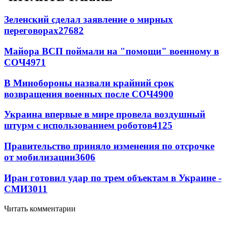
Зеленский сделал заявление о мирных
переговорах
27682
Майора ВСП поймали на "помощи" военному в
СОЧ
4971
В Минобороны назвали крайний срок
возвращения военных после СОЧ
4900
Украина впервые в мире провела воздушный
штурм с использованием роботов
4125
Правительство приняло изменения по отсрочке
от мобилизации
3606
Иран готовил удар по трем объектам в Украине -
СМИ
3011
Читать комментарии