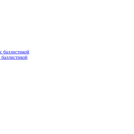
с баллистикой