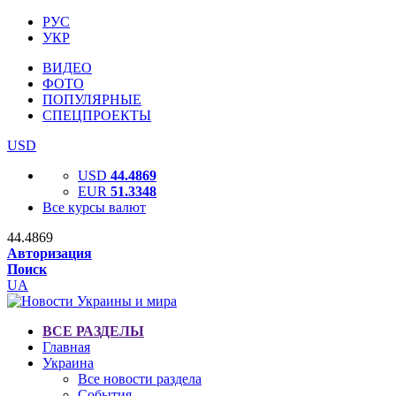
РУС
УКР
ВИДЕО
ФОТО
ПОПУЛЯРНЫЕ
СПЕЦПРОЕКТЫ
USD
USD
44.4869
EUR
51.3348
Все курсы валют
44.4869
Авторизация
Поиск
UA
ВСЕ РАЗДЕЛЫ
Главная
Украина
Все новости раздела
События