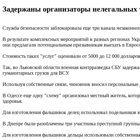
Задержаны организаторы нелегальных т
Служба безопасности заблокировала еще три канала незаконног
В результате комплексных мероприятий в разных регионах Укр
они предлагали потенциальным призывникам выехать в Евросо
Стоимость таких "услуг" оценивали от 5000 до 12 000 долларов
Так, во Львовской области военная контрразведка СБУ задержа
гуманитарных грузов для ВСУ.
Используя собственные связи, чиновник вносил персональны
В Одессе еще одну "схему" организовал местный житель, кото
здоровья.
Для изготовления фальшивок делец использовал подельников 
В Днепре были разоблачены три участника преступной группы,
Для изготовления фальшивок дельцы использовали собственные