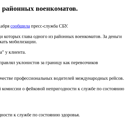
з районных военкоматов.
кабря
сообщила
пресс-служба СБУ.
 которых глава одного из районных военкоматов. За деньги
жать мобилизации.
а" у клиента.
правлял уклонистов за границу как перевозчиков
ачестве профессиональных водителей международных рейсов.
й комиссии о фейковой непригодности к службе по состоянию
ности к службе по состоянию здоровья.