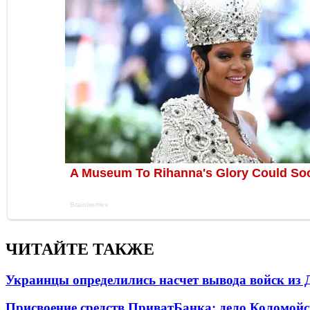
ЧИТАЙТЕ ТАКЖЕ
Украинцы определились насчет вывода войск из 
Присвоение средств ПриватБанка: дело Коломойс