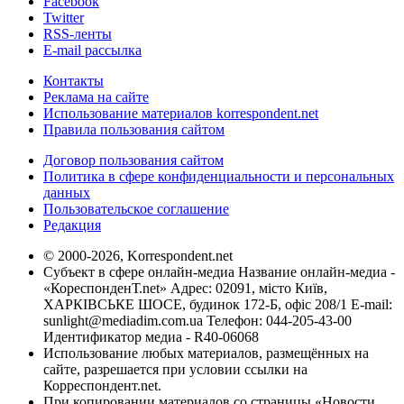
Facebook
Twitter
RSS-ленты
E-mail рассылка
Контакты
Реклама на сайте
Использование материалов korrespondent.net
Правила пользования сайтом
Договор пользования сайтом
Политика в сфере конфиденциальности и персональных
данных
Пользовательское соглашение
Редакция
© 2000-2026, Korrespondent.net
Субъект в сфере онлайн-медиа Название онлайн-медиа -
«КореспонденТ.net» Адрес: 02091, місто Київ,
ХАРКІВСЬКЕ ШОСЕ, будинок 172-Б, офіс 208/1 E-mail:
sunlight@mediadim.com.ua
Телефон: 044-205-43-00
Идентификатор медиа - R40-06068
Использование любых материалов, размещённых на
сайте, разрешается при условии ссылки на
Корреспондент.net.
При копировании материалов со страницы «Новости