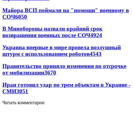
Майора ВСП поймали на "помощи" военному в
СОЧ
6050
В Минобороны назвали крайний срок
возвращения военных после СОЧ
4924
Украина впервые в мире провела воздушный
штурм с использованием роботов
4543
Правительство приняло изменения по отсрочке
от мобилизации
3670
Иран готовил удар по трем объектам в Украине -
СМИ
3051
Читать комментарии