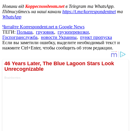
Новини від
Корреспондент.net
в Telegram та WhatsApp.
Підписуйтесь на наші канали
https://t.me/korrespondentnet
та
WhatsApp
Читайте Korrespondent.net в Google News
ТЕГИ:
Польша
,
грузовик
,
грузоперевозки
,
Госпогранслужба
,
новости Украины
,
пункт пропуска
Если вы заметили ошибку, выделите необходимый текст и
нажмите Ctrl+Enter, чтобы сообщить об этом редакции.