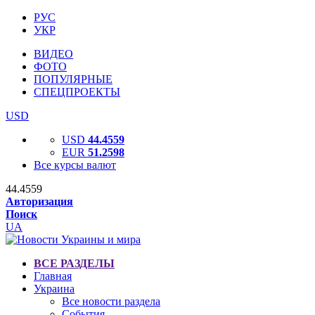
РУС
УКР
ВИДЕО
ФОТО
ПОПУЛЯРНЫЕ
СПЕЦПРОЕКТЫ
USD
USD
44.4559
EUR
51.2598
Все курсы валют
44.4559
Авторизация
Поиск
UA
ВСЕ РАЗДЕЛЫ
Главная
Украина
Все новости раздела
События