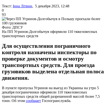
Текст:
Інна Літвин
, 5 декабря 2023, 12:48
0
93
Фото: ДПСУ
На ПП Угринов-Долгобычув оформили 110 тяжеловесных
транспортных средств
Для осуществления пограничного
контроля назначены инспекторы по
проверке документов и осмотру
транспортных средств. Для проезда
грузовиков выделена отдельная полоса
движения.
В пункте пропуска Угринов на выезд из Украины на утро 5
декабря пограничники оформили 110 тяжеловесных
транспортных средств общей разрешенной массой более 7,5
тонн. Об этом
сообщает
Госпогранслужба.