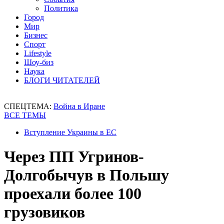
Политика
Город
Мир
Бизнес
Спорт
Lifestyle
Шоу-биз
Наука
БЛОГИ ЧИТАТЕЛЕЙ
СПЕЦТЕМА:
Война в Иране
ВСЕ ТЕМЫ
Вступление Украины в ЕС
Через ПП Угринов-
Долгобычув в Польшу
проехали более 100
грузовиков