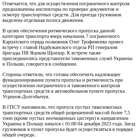
Отмечается, что для осуществления пограничного контроля
предназначены инспекторы по проверке документов и
осмотру транспортных средств. Для проезда грузовиков
выделена отдельная полоса движения.
В целях обеспечения ритмического пропуска данной
категории транспорта вчера начальник 7 пограничного
Карпатского отряда полковник Олег Трофименко провел
встречу с главой Надбужанского отдела РП генералом
бригады ПВ Яцеком Щонхор. К встрече также
присоединились представители таможенных служб Украины
и Польши, говорится в сообщении.
Стороны отметили, что готовы обеспечить надлежащее
функционирование пункта пропуска и ритмичность при
осуществлении пограничного и таможенного контроля
транспортных средств в автомобильном пункте пропуска
Угринов-Долгобычув.
В ГПСУ напомнили, что пропуск пустых тяжеловесных
транспортных средств общей разрешенной массой более 7,5
тонн (кроме пустых неочищенных цистерн) в направлении
Украины в Польшу начался с 01:00 04 декабря 2023 года. Заезд
грузовиков в пункт пропуска будет осуществляться в порядке
общей очереди.