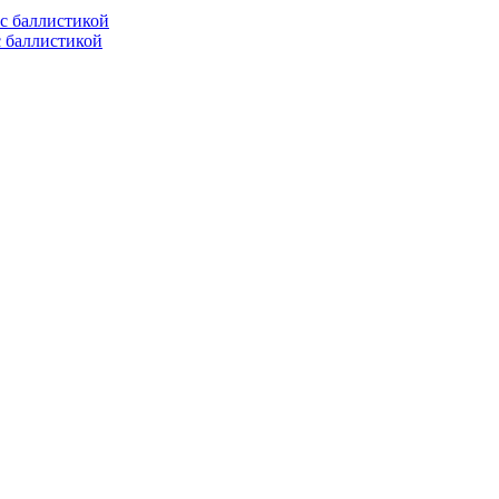
с баллистикой