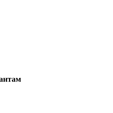
антам