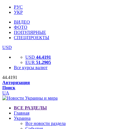
РУС
УКР
ВИДЕО
ФОТО
ПОПУЛЯРНЫЕ
СПЕЦПРОЕКТЫ
USD
USD
44.4191
EUR
51.2905
Все курсы валют
44.4191
Авторизация
Поиск
UA
ВСЕ РАЗДЕЛЫ
Главная
Украина
Все новости раздела
События