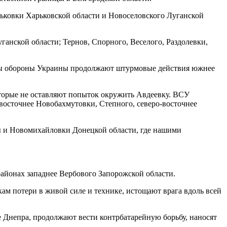
ьковки Харьковской области и Новоселовского Луганской
анской области; Тернов, Спорного, Веселого, Раздолевки,
илы обороны Украины продолжают штурмовые действия южнее
торые не оставляют попыток окружить Авдеевку. ВСУ
 восточнее Новобахмутовки, Степного, северо-восточнее
 и Новомихайловки Донецкой области, где нашими
айонах западнее Вербового Запорожской области.
 потери в живой силе и технике, истощают врага вдоль всей
Днепра, продолжают вести контрбатарейную борьбу, наносят