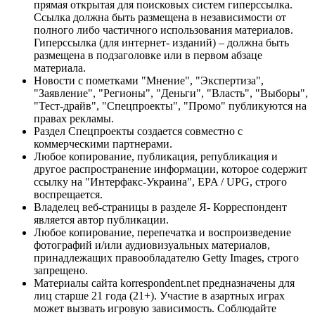
прямая открытая для поисковых систем гиперссылка.
Ссылка должна быть размещена в независимости от
полного либо частичного использования материалов.
Гиперссылка (для интернет- изданий) – должна быть
размещена в подзаголовке или в первом абзаце
материала.
Новости с пометками "Мнение", "Экспертиза",
"Заявление", "Регионы", "Деньги", "Власть", "Выборы",
"Тест-драйв", "Спецпроекты", "Промо" публикуются на
правах рекламы.
Раздел Спецпроекты создается совместно с
коммерческими партнерами.
Любое копирование, публикация, републикация и
другое распространение информации, которое содержит
ссылку на "Интерфакс-Украина", EPA / UPG, строго
воспрещается.
Владелец веб-страницы в разделе Я- Корреспондент
является автор публикации.
Любое копирование, перепечатка и воспроизведение
фотографий и/или аудиовизуальных материалов,
принадлежащих правообладателю Getty Images, строго
запрещено.
Материалы сайта korrespondent.net предназначены для
лиц старше 21 года (21+). Участие в азартных играх
может вызвать игровую зависимость. Соблюдайте