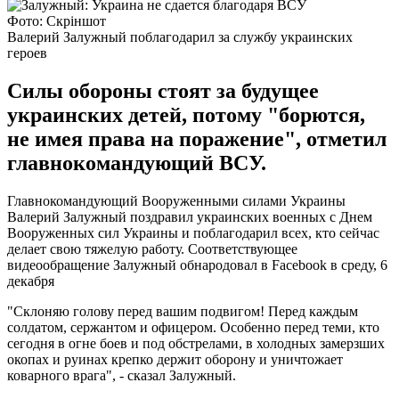
Фото: Скріншот
Валерий Залужный поблагодарил за службу украинских
героев
Силы обороны стоят за будущее
украинских детей, потому "борются,
не имея права на поражение", отметил
главнокомандующий ВСУ.
Главнокомандующий Вооруженными силами Украины
Валерий Залужный поздравил украинских военных с Днем
Вооруженных сил Украины и поблагодарил всех, кто сейчас
делает свою тяжелую работу. Соответствующее
видеообращение Залужный обнародовал в Facebook в среду, 6
декабря
"Склоняю голову перед вашим подвигом! Перед каждым
солдатом, сержантом и офицером. Особенно перед теми, кто
сегодня в огне боев и под обстрелами, в холодных замерзших
окопах и руинах крепко держит оборону и уничтожает
коварного врага", - сказал Залужный.