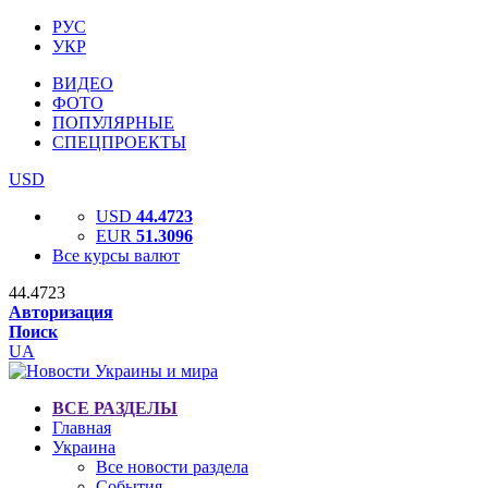
РУС
УКР
ВИДЕО
ФОТО
ПОПУЛЯРНЫЕ
СПЕЦПРОЕКТЫ
USD
USD
44.4723
EUR
51.3096
Все курсы валют
44.4723
Авторизация
Поиск
UA
ВСЕ РАЗДЕЛЫ
Главная
Украина
Все новости раздела
События