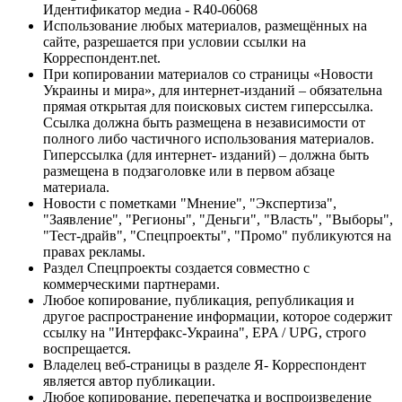
Идентификатор медиа - R40-06068
Использование любых материалов, размещённых на
сайте, разрешается при условии ссылки на
Корреспондент.net.
При копировании материалов со страницы «Новости
Украины и мира», для интернет-изданий – обязательна
прямая открытая для поисковых систем гиперссылка.
Ссылка должна быть размещена в независимости от
полного либо частичного использования материалов.
Гиперссылка (для интернет- изданий) – должна быть
размещена в подзаголовке или в первом абзаце
материала.
Новости с пометками "Мнение", "Экспертиза",
"Заявление", "Регионы", "Деньги", "Власть", "Выборы",
"Тест-драйв", "Спецпроекты", "Промо" публикуются на
правах рекламы.
Раздел Спецпроекты создается совместно с
коммерческими партнерами.
Любое копирование, публикация, републикация и
другое распространение информации, которое содержит
ссылку на "Интерфакс-Украина", EPA / UPG, строго
воспрещается.
Владелец веб-страницы в разделе Я- Корреспондент
является автор публикации.
Любое копирование, перепечатка и воспроизведение