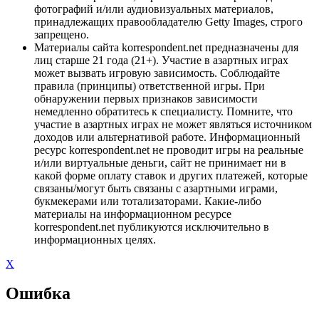
фотографий и/или аудиовизуальных материалов,
принадлежащих правообладателю Getty Images, строго
запрещено.
Материалы сайта korrespondent.net предназначены для
лиц старше 21 года (21+). Участие в азартных играх
может вызвать игровую зависимость. Соблюдайте
правила (принципы) ответственной игры. При
обнаружении первых признаков зависимости
немедленно обратитесь к специалисту. Помните, что
участие в азартных играх не может являться источником
доходов или альтернативой работе. Информационный
ресурс korrespondent.net не проводит игры на реальные
и/или виртуальные деньги, сайт не принимает ни в
какой форме оплату ставок и других платежей, которые
связаны/могут быть связаны с азартными играми,
букмекерами или тотализаторами. Какие-либо
материалы на информационном ресурсе
korrespondent.net публикуются исключительно в
информационных целях.
X
Ошибка