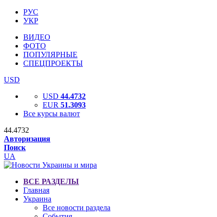
РУС
УКР
ВИДЕО
ФОТО
ПОПУЛЯРНЫЕ
СПЕЦПРОЕКТЫ
USD
USD
44.4732
EUR
51.3093
Все курсы валют
44.4732
Авторизация
Поиск
UA
ВСЕ РАЗДЕЛЫ
Главная
Украина
Все новости раздела
События