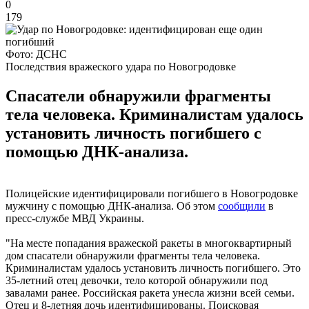
0
179
Фото: ДСНС
Последствия вражеского удара по Новогродовке
Спасатели обнаружили фрагменты
тела человека. Криминалистам удалось
установить личность погибшего с
помощью ДНК-анализа.
Полицейские идентифицировали погибшего в Новогродовке
мужчину с помощью ДНК-анализа. Об этом
сообщили
в
пресс-службе МВД Украины.
"На месте попадания вражеской ракеты в многоквартирный
дом спасатели обнаружили фрагменты тела человека.
Криминалистам удалось установить личность погибшего. Это
35-летний отец девочки, тело которой обнаружили под
завалами ранее. Российская ракета унесла жизни всей семьи.
Отец и 8-летняя дочь идентифицированы. Поисковая