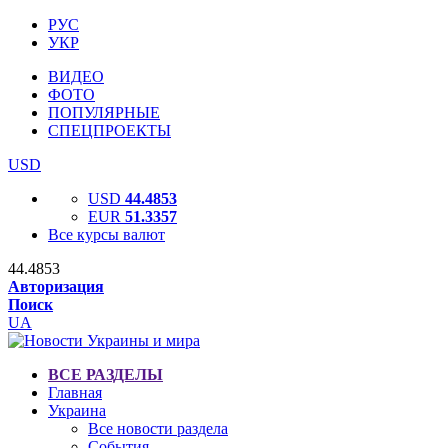
РУС
УКР
ВИДЕО
ФОТО
ПОПУЛЯРНЫЕ
СПЕЦПРОЕКТЫ
USD
USD
44.4853
EUR
51.3357
Все курсы валют
44.4853
Авторизация
Поиск
UA
ВСЕ РАЗДЕЛЫ
Главная
Украина
Все новости раздела
События