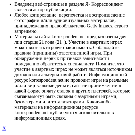
Владелец веб-страницы в разделе Я- Корреспондент
является автор публикации.
Любое копирование, перепечатка и воспроизведение
фотографий и/или аудиовизуальных материалов,
принадлежащих правообладателю Getty Images, строго
запрещено.
Материалы сайта korrespondent.net предназначены для
лиц старше 21 года (21+). Участие в азартных играх
может вызвать игровую зависимость. Соблюдайте
правила (принципы) ответственной игры. При
обнаружении первых признаков зависимости
немедленно обратитесь к специалисту. Помните, что
участие в азартных играх не может являться источником
доходов или альтернативой работе. Информационный
ресурс korrespondent.net не проводит игры на реальные
и/или виртуальные деньги, сайт не принимает ни в
какой форме оплату ставок и других платежей, которые
связаны/могут быть связаны с азартными играми,
букмекерами или тотализаторами. Какие-либо
материалы на информационном ресурсе
korrespondent.net публикуются исключительно в
информационных целях.
X