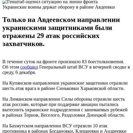
Украинские воины держат оборону в районе Авдеевки
Только на Авдеевском направлении
украинскими защитниками были
отражены 29 атак российских
захватчиков.
В течение суток на фронте произошло 83 боестолкновения.
Об этом
сообщил
Генеральный штаб ВСУ в вечерней сводке в
среду, 6 декабря.
На Купянском направлении украинские защитники отразили
шесть атак врага в районе Синьковки Харьковской области.
На Лиманском направлении Силы обороны отразили шесть
атак россиян, которые при поддержке авиации пытались
вытеснить украинские подразделения с занимаемых рубежей
в районах Тернов, Веселого, Раздоловки Донецкой области.
На Бахмутском направлении ВСУ отразили 10 атак
противника в районах Богдановки, Клещиевки и Андреевки