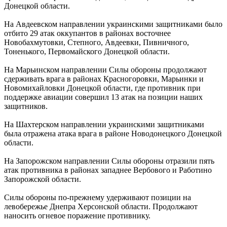
Донецкой области.
На Авдеевском направлении украинскими защитниками было
отбито 29 атак оккупантов в районах восточнее
Новобахмутовки, Степного, Авдеевки, Пивничного,
Тоненького, Первомайского Донецкой области.
На Марьинском направлении Силы обороны продолжают
сдерживать врага в районах Красногоровки, Марьинки и
Новомихайловки Донецкой области, где противник при
поддержке авиации совершил 13 атак на позиции наших
защитников.
На Шахтерском направлении украинскими защитниками
была отражена атака врага в районе Новодонецкого Донецкой
области.
На Запорожском направлении Силы обороны отразили пять
атак противника в районах западнее Вербового и Работино
Запорожской области.
Силы обороны по-прежнему удерживают позиции на
левобережье Днепра Херсонской области. Продолжают
наносить огневое поражение противнику.