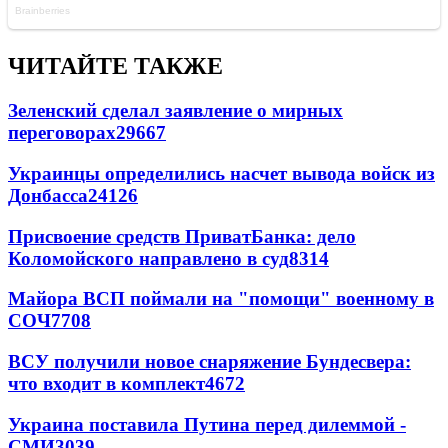
ЧИТАЙТЕ ТАКЖЕ
Зеленский сделал заявление о мирных
переговорах
29667
Украинцы определились насчет вывода войск из
Донбасса
24126
Присвоение средств ПриватБанка: дело
Коломойского направлено в суд
8314
Майора ВСП поймали на "помощи" военному в
СОЧ
7708
ВСУ получили новое снаряжение Бундесвера:
что входит в комплект
4672
Украина поставила Путина перед дилеммой -
СМИ
3039