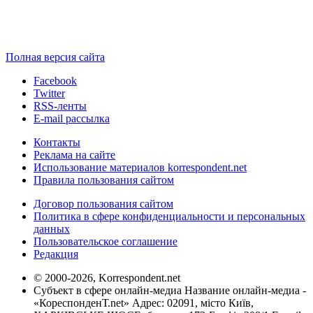
Полная версия сайта
Facebook
Twitter
RSS-ленты
E-mail рассылка
Контакты
Реклама на сайте
Использование материалов korrespondent.net
Правила пользования сайтом
Договор пользования сайтом
Политика в сфере конфиденциальности и персональных
данных
Пользовательское соглашение
Редакция
© 2000-2026, Korrespondent.net
Субъект в сфере онлайн-медиа Название онлайн-медиа -
«КореспонденТ.net» Адрес: 02091, місто Київ,