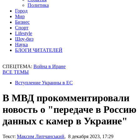
Политика
Город
Мир
Бизнес
Спорт
Lifestyle
Шоу-биз
Наука
БЛОГИ ЧИТАТЕЛЕЙ
СПЕЦТЕМА:
Война в Иране
ВСЕ ТЕМЫ
Вступление Украины в ЕС
В МВД прокомментировали
новость о "передаче в Россию
данных с камер в Украине"
Текст:
Максим Липчанський
, 8 декабря 2023, 17:29