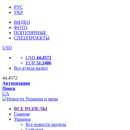
РУС
УКР
ВИДЕО
ФОТО
ПОПУЛЯРНЫЕ
СПЕЦПРОЕКТЫ
USD
USD
44.4572
EUR
51.2486
Все курсы валют
44.4572
Авторизация
Поиск
UA
ВСЕ РАЗДЕЛЫ
Главная
Украина
Все новости раздела
События