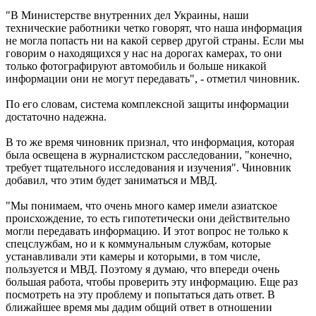
"В Министерстве внутренних дел Украины, наши
технические работники четко говорят, что наша информация
не могла попасть ни на какой сервер другой страны. Если мы
говорим о находящихся у нас на дорогах камерах, то они
только фотографируют автомобиль и больше никакой
информации они не могут передавать", - отметил чиновник.
По его словам, система комплексной защиты информации
достаточно надежна.
В то же время чиновник признал, что информация, которая
была освещена в журналистском расследовании, "конечно,
требует тщательного исследования и изучения". Чиновник
добавил, что этим будет заниматься и МВД.
"Мы понимаем, что очень много камер имели азиатское
происхождение, то есть гипотетически они действительно
могли передавать информацию. И этот вопрос не только к
спецслужбам, но и к коммунальным службам, которые
устанавливали эти камеры и которыми, в том числе,
пользуется и МВД. Поэтому я думаю, что впереди очень
большая работа, чтобы проверить эту информацию. Еще раз
посмотреть на эту проблему и попытаться дать ответ. В
ближайшее время мы дадим общий ответ в отношении