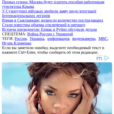
Провал сезона: Москва будет платить пособия работникам
турсектора Крыма
У Сухопутних військах зробили заяву щодо інтеграції
Інтернаціональних легіонів
Взрыв в Сыктывкаре: возросло количество пострадавших
Стали известны объемы отключений в пятницу
Встреча президентов: Ермак и Рубио обсудили детали
СПЕЦТЕМА:
Война России с Украиной
ТЕГИ:
Россия
,
Украина
,
информация
,
видеокамеры
,
МВС
,
Игорь Клименко
Если вы заметили ошибку, выделите необходимый текст и
нажмите Ctrl+Enter, чтобы сообщить об этом редакции.