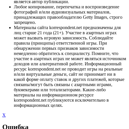
является автор публикации.
Любое копирование, перепечатка и воспроизведение
фотографий и/или аудиовизуальных материалов,
принадлежащих правообладателю Getty Images, строго
запрещено.
Материалы сайта korrespondent.net предназначены для
лиц старше 21 года (21+). Участие в азартных играх
может вызвать игровую зависимость. Соблюдайте
правила (принципы) ответственной игры. При
обнаружении первых признаков зависимости
немедленно обратитесь к специалисту. Помните, что
участие в азартных играх не может являться источником
доходов или альтернативой работе. Информационный
ресурс korrespondent.net не проводит игры на реальные
и/или виртуальные деньги, сайт не принимает ни в
какой форме оплату ставок и других платежей, которые
связаны/могут быть связаны с азартными играми,
букмекерами или тотализаторами. Какие-либо
материалы на информационном ресурсе
korrespondent.net публикуются исключительно в
информационных целях.
X
Ошибка