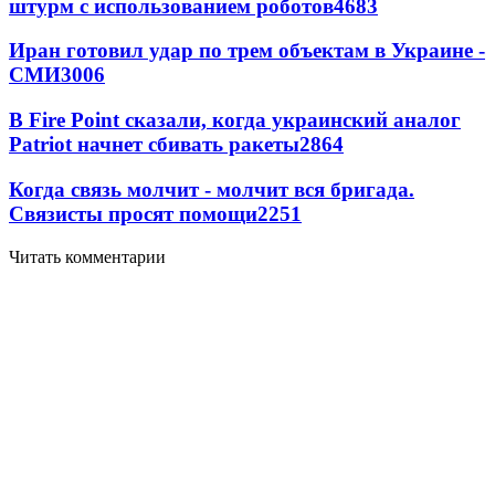
штурм с использованием роботов
4683
Иран готовил удар по трем объектам в Украине -
СМИ
3006
В Fire Point сказали, когда украинский аналог
Patriot начнет сбивать ракеты
2864
Когда связь молчит - молчит вся бригада.
Связисты просят помощи
2251
Читать комментарии