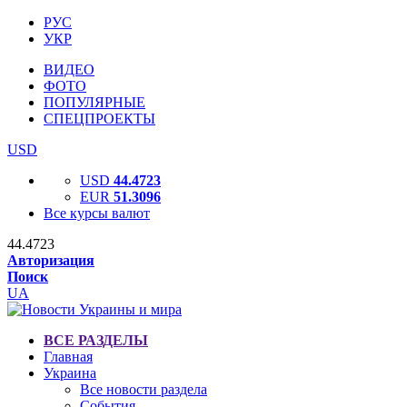
РУС
УКР
ВИДЕО
ФОТО
ПОПУЛЯРНЫЕ
СПЕЦПРОЕКТЫ
USD
USD
44.4723
EUR
51.3096
Все курсы валют
44.4723
Авторизация
Поиск
UA
ВСЕ РАЗДЕЛЫ
Главная
Украина
Все новости раздела
События