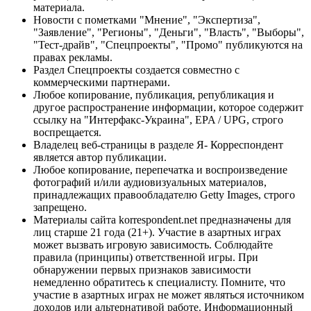
материала.
Новости с пометками "Мнение", "Экспертиза",
"Заявление", "Регионы", "Деньги", "Власть", "Выборы",
"Тест-драйв", "Спецпроекты", "Промо" публикуются на
правах рекламы.
Раздел Спецпроекты создается совместно с
коммерческими партнерами.
Любое копирование, публикация, републикация и
другое распространение информации, которое содержит
ссылку на "Интерфакс-Украина", EPA / UPG, строго
воспрещается.
Владелец веб-страницы в разделе Я- Корреспондент
является автор публикации.
Любое копирование, перепечатка и воспроизведение
фотографий и/или аудиовизуальных материалов,
принадлежащих правообладателю Getty Images, строго
запрещено.
Материалы сайта korrespondent.net предназначены для
лиц старше 21 года (21+). Участие в азартных играх
может вызвать игровую зависимость. Соблюдайте
правила (принципы) ответственной игры. При
обнаружении первых признаков зависимости
немедленно обратитесь к специалисту. Помните, что
участие в азартных играх не может являться источником
доходов или альтернативой работе. Информационный