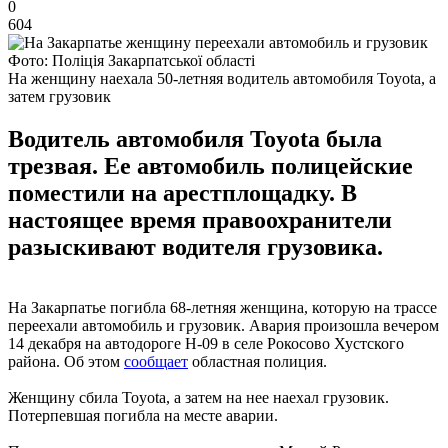
0
604
Фото: Поліція Закарпатської області
На женщину наехала 50-летняя водитель автомобиля Toyota, а
затем грузовик
Водитель автомобиля Toyota была
трезвая. Ее автомобиль полицейские
поместили на арестплощадку. В
настоящее время правоохранители
разыскивают водителя грузовика.
На Закарпатье погибла 68-летняя женщина, которую на трассе
переехали автомобиль и грузовик. Авария произошла вечером
14 декабря на автодороге Н-09 в селе Рокосово Хустского
района. Об этом
сообщает
областная полиция.
Женщину сбила Toyota, а затем на нее наехал грузовик.
Потерпевшая погибла на месте аварии.