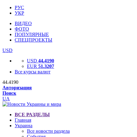
РУС
УКР
ВИДЕО
ФОТО
ПОПУЛЯРНЫЕ
СПЕЦПРОЕКТЫ
USD
USD
44.4190
EUR
51.3207
Все курсы валют
44.4190
Авторизация
Поиск
UA
ВСЕ РАЗДЕЛЫ
Главная
Украина
Все новости раздела
События