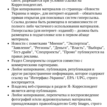
сайте, разрешается при условии ссылки на
Корреспондент.net.
При копировании материалов со страницы «Новости
Украины и мира», для интернет-изданий – обязательна
прямая открытая для поисковых систем гиперссылка.
Ссылка должна быть размещена в независимости от
полного либо частичного использования материалов.
Гиперссылка (для интернет- изданий) – должна быть
размещена в подзаголовке или в первом абзаце
материала.
Новости с пометками "Мнение", "Экспертиза",
"Заявление", "Регионы", "Деньги", "Власть", "Выборы",
"Тест-драйв", "Спецпроекты", "Промо" публикуются на
правах рекламы.
Раздел Спецпроекты создается совместно с
коммерческими партнерами.
Любое копирование, публикация, републикация и
другое распространение информации, которое содержит
ссылку на "Интерфакс-Украина", EPA / UPG, строго
воспрещается.
Владелец веб-страницы в разделе Я- Корреспондент
является автор публикации.
Любое копирование, перепечатка и воспроизведение
фотографий и/или аудиовизуальных материалов,
принадлежащих правообладателю Getty Images, строго