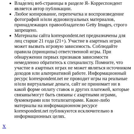
Владелец веб-страницы в разделе Я- Корреспондент
является автор публикации.
Любое копирование, перепечатка и воспроизведение
фотографий и/или аудиовизуальных материалов,
принадлежащих правообладателю Getty Images, строго
запрещено.
Материалы сайта korrespondent.net предназначены для
лиц старше 21 года (21+). Участие в азартных играх
может вызвать игровую зависимость. Соблюдайте
правила (принципы) ответственной игры. При
обнаружении первых признаков зависимости
немедленно обратитесь к специалисту. Помните, что
участие в азартных играх не может являться источником
доходов или альтернативой работе. Информационный
ресурс korrespondent.net не проводит игры на реальные
и/или виртуальные деньги, сайт не принимает ни в
какой форме оплату ставок и других платежей, которые
связаны/могут быть связаны с азартными играми,
букмекерами или тотализаторами. Какие-либо
материалы на информационном ресурсе
korrespondent.net публикуются исключительно в
информационных целях.
X