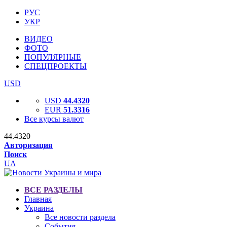
РУС
УКР
ВИДЕО
ФОТО
ПОПУЛЯРНЫЕ
СПЕЦПРОЕКТЫ
USD
USD
44.4320
EUR
51.3316
Все курсы валют
44.4320
Авторизация
Поиск
UA
ВСЕ РАЗДЕЛЫ
Главная
Украина
Все новости раздела
События