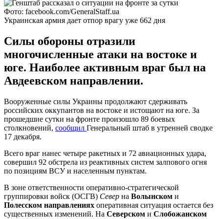
Фото: facebook.com/GeneralStaff.ua
Украинская армия дает отпор врагу уже 662 дня
Силы обороны отразили
многочисленные атаки на востоке и
юге. Наиболее активным враг был на
Авдеевском направлении.
Вооруженные силы Украины продолжают сдерживать
российских оккупантов на востоке и истощают на юге. За
прошедшие сутки на фронте произошло 89 боевых
столкновений,
сообщил
Генеральный штаб в утренней сводке
17 декабря.
Всего враг нанес четыре ракетных и 72 авиационных удара,
совершил 92 обстрела из реактивных систем залпового огня
по позициям ВСУ и населенным пунктам.
В зоне ответственности оперативно-стратегической
группировки войск (ОСГВ)
Север
на
Волынском
и
Полесском направлениях
оперативная ситуация остается без
существенных изменений. На
Северском
и
Слобожанском