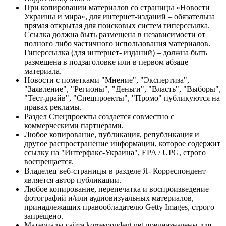
При копировании материалов со страницы «Новости
Украины и мира», для интернет-изданий – обязательна
прямая открытая для поисковых систем гиперссылка.
Ссылка должна быть размещена в независимости от
полного либо частичного использования материалов.
Гиперссылка (для интернет- изданий) – должна быть
размещена в подзаголовке или в первом абзаце
материала.
Новости с пометками "Мнение", "Экспертиза",
"Заявление", "Регионы", "Деньги", "Власть", "Выборы",
"Тест-драйв", "Спецпроекты", "Промо" публикуются на
правах рекламы.
Раздел Спецпроекты создается совместно с
коммерческими партнерами.
Любое копирование, публикация, републикация и
другое распространение информации, которое содержит
ссылку на "Интерфакс-Украина", EPA / UPG, строго
воспрещается.
Владелец веб-страницы в разделе Я- Корреспондент
является автор публикации.
Любое копирование, перепечатка и воспроизведение
фотографий и/или аудиовизуальных материалов,
принадлежащих правообладателю Getty Images, строго
запрещено.
Материалы сайта korrespondent.net предназначены для