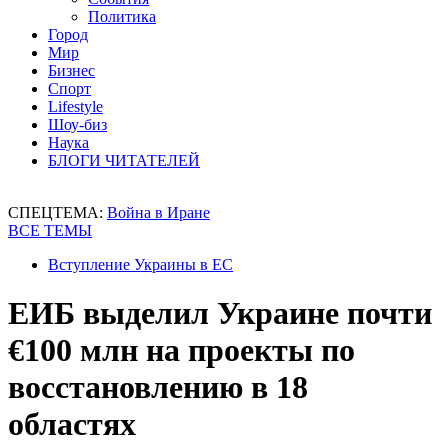
Политика
Город
Мир
Бизнес
Спорт
Lifestyle
Шоу-биз
Наука
БЛОГИ ЧИТАТЕЛЕЙ
СПЕЦТЕМА:
Война в Иране
ВСЕ ТЕМЫ
Вступление Украины в ЕС
ЕИБ выделил Украине почти
€100 млн на проекты по
восстановлению в 18
областях