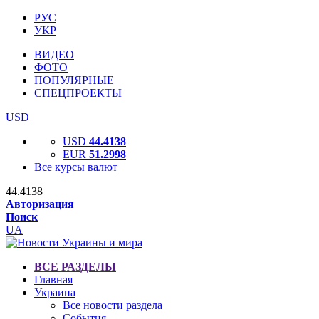
РУС
УКР
ВИДЕО
ФОТО
ПОПУЛЯРНЫЕ
СПЕЦПРОЕКТЫ
USD
USD
44.4138
EUR
51.2998
Все курсы валют
44.4138
Авторизация
Поиск
UA
ВСЕ РАЗДЕЛЫ
Главная
Украина
Все новости раздела
События