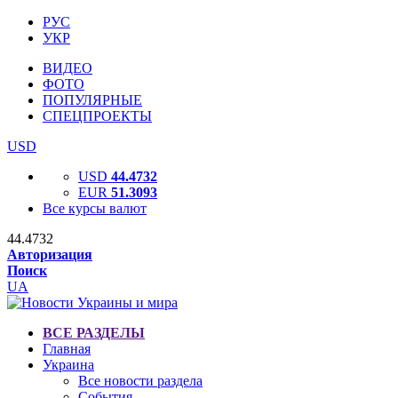
РУС
УКР
ВИДЕО
ФОТО
ПОПУЛЯРНЫЕ
СПЕЦПРОЕКТЫ
USD
USD
44.4732
EUR
51.3093
Все курсы валют
44.4732
Авторизация
Поиск
UA
ВСЕ РАЗДЕЛЫ
Главная
Украина
Все новости раздела
События