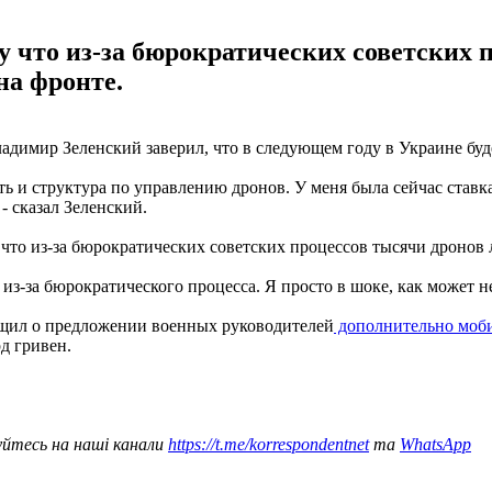
у что из-за бюрократических советских 
на фронте.
адимир Зеленский заверил, что в следующем году в Украине буд
 и структура по управлению дронов. У меня была сейчас ставка
 сказал Зеленский.
что из-за бюрократических советских процессов тысячи дронов л
из-за бюрократического процесса. Я просто в шоке, как может не
бщил о предложении военных руководителей
дополнительно мобил
д гривен.
уйтесь на наші канали
https://t.me/korrespondentnet
та
WhatsApp