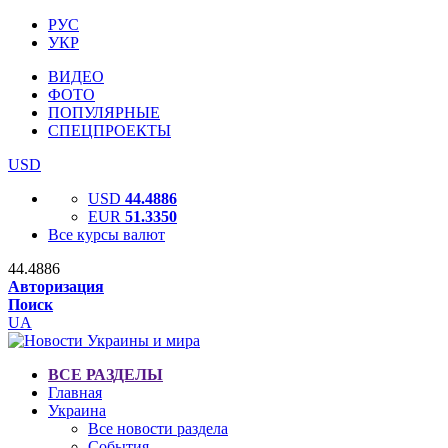
РУС
УКР
ВИДЕО
ФОТО
ПОПУЛЯРНЫЕ
СПЕЦПРОЕКТЫ
USD
USD
44.4886
EUR
51.3350
Все курсы валют
44.4886
Авторизация
Поиск
UA
ВСЕ РАЗДЕЛЫ
Главная
Украина
Все новости раздела
События