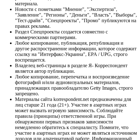
материала.
Новости с пометками "Мнение", "Экспертиза",
"Заявление", "Регионы", "Деньги", "Власть", "Выборы",
"Тест-драйв", "Спецпроекты", "Промо" публикуются на
правах рекламы.
Раздел Спецпроекты создается совместно с
коммерческими партнерами.
Любое копирование, публикация, републикация и
другое распространение информации, которое содержит
ссылку на "Интерфакс-Украина", EPA / UPG, строго
воспрещается.
Владелец веб-страницы в разделе Я- Корреспондент
является автор публикации.
Любое копирование, перепечатка и воспроизведение
фотографий и/или аудиовизуальных материалов,
принадлежащих правообладателю Getty Images, строго
запрещено.
Материалы сайта korrespondent.net предназначены для
лиц старше 21 года (21+). Участие в азартных играх
может вызвать игровую зависимость. Соблюдайте
правила (принципы) ответственной игры. При
обнаружении первых признаков зависимости
немедленно обратитесь к специалисту. Помните, что
участие в азартных играх не может являться источником
доходов или альтернативой работе. Информационный