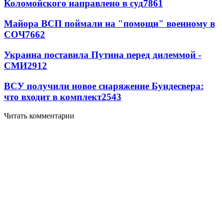
Коломойского направлено в суд
7861
Майора ВСП поймали на "помощи" военному в
СОЧ
7662
Украина поставила Путина перед дилеммой -
СМИ
2912
ВСУ получили новое снаряжение Бундесвера:
что входит в комплект
2543
Читать комментарии