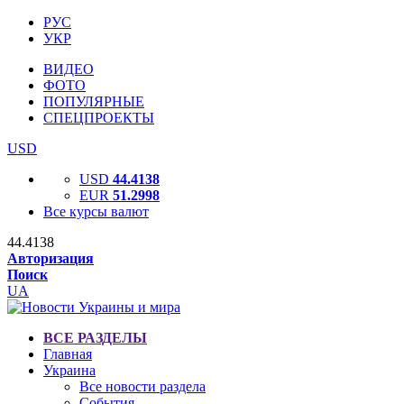
РУС
УКР
ВИДЕО
ФОТО
ПОПУЛЯРНЫЕ
СПЕЦПРОЕКТЫ
USD
USD
44.4138
EUR
51.2998
Все курсы валют
44.4138
Авторизация
Поиск
UA
ВСЕ РАЗДЕЛЫ
Главная
Украина
Все новости раздела
События