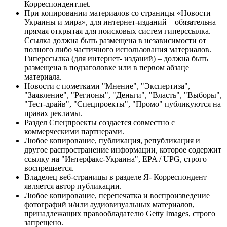
Корреспондент.net.
При копировании материалов со страницы «Новости
Украины и мира», для интернет-изданий – обязательна
прямая открытая для поисковых систем гиперссылка.
Ссылка должна быть размещена в независимости от
полного либо частичного использования материалов.
Гиперссылка (для интернет- изданий) – должна быть
размещена в подзаголовке или в первом абзаце
материала.
Новости с пометками "Мнение", "Экспертиза",
"Заявление", "Регионы", "Деньги", "Власть", "Выборы",
"Тест-драйв", "Спецпроекты", "Промо" публикуются на
правах рекламы.
Раздел Спецпроекты создается совместно с
коммерческими партнерами.
Любое копирование, публикация, републикация и
другое распространение информации, которое содержит
ссылку на "Интерфакс-Украина", EPA / UPG, строго
воспрещается.
Владелец веб-страницы в разделе Я- Корреспондент
является автор публикации.
Любое копирование, перепечатка и воспроизведение
фотографий и/или аудиовизуальных материалов,
принадлежащих правообладателю Getty Images, строго
запрещено.