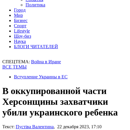
Политика
Город
Мир
Бизнес
Спорт
Lifestyle
Шоу-биз
Наука
БЛОГИ ЧИТАТЕЛЕЙ
СПЕЦТЕМА:
Война в Иране
ВСЕ ТЕМЫ
Вступление Украины в ЕС
В оккупированной части
Херсонщины захватчики
убили украинского ребенка
Текст:
Пустіва Валентина
, 22 декабря 2023, 17:10