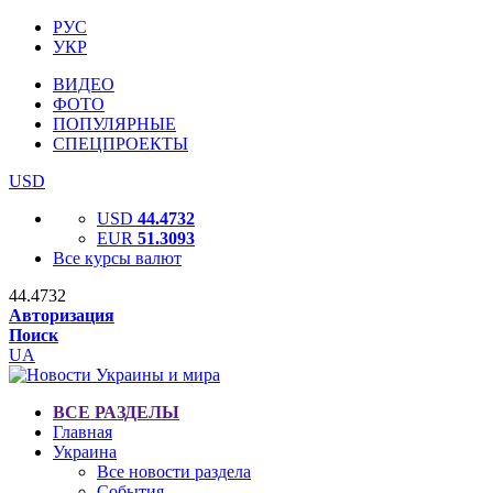
РУС
УКР
ВИДЕО
ФОТО
ПОПУЛЯРНЫЕ
СПЕЦПРОЕКТЫ
USD
USD
44.4732
EUR
51.3093
Все курсы валют
44.4732
Авторизация
Поиск
UA
ВСЕ РАЗДЕЛЫ
Главная
Украина
Все новости раздела
События