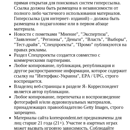
прямая открытая для поисковых систем гиперссылка.
Ссылка должна быть размещена в независимости от
полного либо частичного использования материалов.
Гиперссылка (для интернет- изданий) – должна быть
размещена в подзаголовке или в первом абзаце
материала.
Новости с пометками "Мнение", "Экспертиза",
"Заявление", "Регионы", "Деньги", "Власть", "Выборы",
"Тест-драйв", "Спецпроекты", "Промо" публикуются на
правах рекламы.
Раздел Спецпроекты создается совместно с
коммерческими партнерами.
Любое копирование, публикация, републикация и
другое распространение информации, которое содержит
ссылку на "Интерфакс-Украина", EPA / UPG, строго
воспрещается.
Владелец веб-страницы в разделе Я- Корреспондент
является автор публикации.
Любое копирование, перепечатка и воспроизведение
фотографий и/или аудиовизуальных материалов,
принадлежащих правообладателю Getty Images, строго
запрещено.
Материалы сайта korrespondent.net предназначены для
лиц старше 21 года (21+). Участие в азартных играх
может вызвать игровую зависимость. Соблюдайте