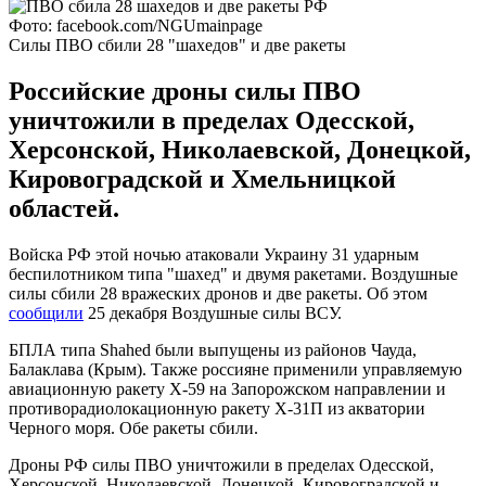
Фото: facebook.com/NGUmainpage
Силы ПВО сбили 28 "шахедов" и две ракеты
Российские дроны силы ПВО
уничтожили в пределах Одесской,
Херсонской, Николаевской, Донецкой,
Кировоградской и Хмельницкой
областей.
Войска РФ этой ночью атаковали Украину 31 ударным
беспилотником типа "шахед" и двумя ракетами. Воздушные
силы сбили 28 вражеских дронов и две ракеты. Об этом
сообщили
25 декабря Воздушные силы ВСУ.
БПЛА типа Shahed были выпущены из районов Чауда,
Балаклава (Крым). Также россияне применили управляемую
авиационную ракету Х-59 на Запорожском направлении и
противорадиолокационную ракету Х-31П из акватории
Черного моря. Обе ракеты сбили.
Дроны РФ силы ПВО уничтожили в пределах Одесской,
Херсонской, Николаевской, Донецкой, Кировоградской и