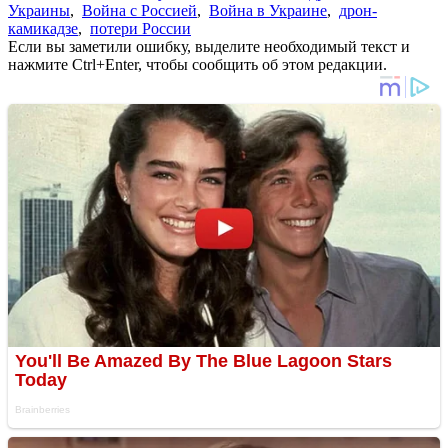
Украины
,
Война с Россией
,
Война в Украине
,
дрон-
камикадзе
,
потери России
Если вы заметили ошибку, выделите необходимый текст и
нажмите Ctrl+Enter, чтобы сообщить об этом редакции.