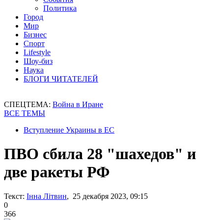
Политика
Город
Мир
Бизнес
Спорт
Lifestyle
Шоу-биз
Наука
БЛОГИ ЧИТАТЕЛЕЙ
СПЕЦТЕМА:
Война в Иране
ВСЕ ТЕМЫ
Вступление Украины в ЕС
ПВО сбила 28 "шахедов" и
две ракеты РФ
Текст:
Інна Літвин
, 25 декабря 2023, 09:15
0
366