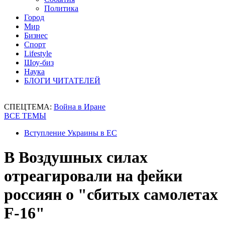
Политика
Город
Мир
Бизнес
Спорт
Lifestyle
Шоу-биз
Наука
БЛОГИ ЧИТАТЕЛЕЙ
СПЕЦТЕМА:
Война в Иране
ВСЕ ТЕМЫ
Вступление Украины в ЕС
В Воздушных силах
отреагировали на фейки
россиян о "сбитых самолетах
F-16"