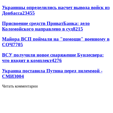
Украинцы определились насчет вывода войск из
Донбасса
23455
Присвоение средств ПриватБанка: дело
Коломойского направлено в суд
8215
Майора ВСП поймали на "помощи" военному в
СОЧ
7705
ВСУ получили новое снаряжение Бундесвера:
что входит в комплект
4276
Украина поставила Путина перед дилеммой -
СМИ
3004
Читать комментарии