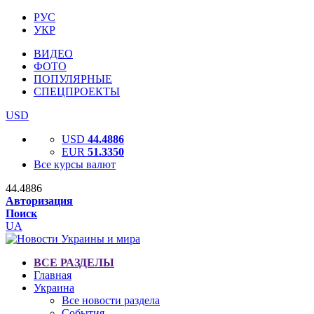
РУС
УКР
ВИДЕО
ФОТО
ПОПУЛЯРНЫЕ
СПЕЦПРОЕКТЫ
USD
USD
44.4886
EUR
51.3350
Все курсы валют
44.4886
Авторизация
Поиск
UA
ВСЕ РАЗДЕЛЫ
Главная
Украина
Все новости раздела
События