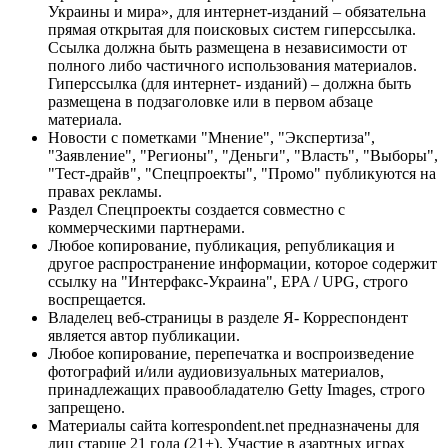
Украины и мира», для интернет-изданий – обязательна
прямая открытая для поисковых систем гиперссылка.
Ссылка должна быть размещена в независимости от
полного либо частичного использования материалов.
Гиперссылка (для интернет- изданий) – должна быть
размещена в подзаголовке или в первом абзаце
материала.
Новости с пометками "Мнение", "Экспертиза",
"Заявление", "Регионы", "Деньги", "Власть", "Выборы",
"Тест-драйв", "Спецпроекты", "Промо" публикуются на
правах рекламы.
Раздел Спецпроекты создается совместно с
коммерческими партнерами.
Любое копирование, публикация, републикация и
другое распространение информации, которое содержит
ссылку на "Интерфакс-Украина", EPA / UPG, строго
воспрещается.
Владелец веб-страницы в разделе Я- Корреспондент
является автор публикации.
Любое копирование, перепечатка и воспроизведение
фотографий и/или аудиовизуальных материалов,
принадлежащих правообладателю Getty Images, строго
запрещено.
Материалы сайта korrespondent.net предназначены для
лиц старше 21 года (21+). Участие в азартных играх