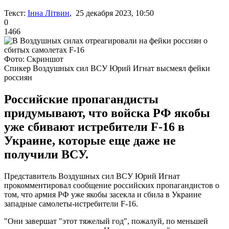
Текст:
Інна Літвин
, 25 декабря 2023, 10:50
0
1466
Фото: Скриншот
Спикер Воздушных сил ВСУ Юрий Игнат высмеял фейки
россиян
Российские пропагандисты
придумывают, что войска РФ якобы
уже сбивают истребители F-16 в
Украине, которые еще даже не
получили ВСУ.
Представитель Воздушных сил ВСУ Юрий Игнат
прокомментировал сообщение российских пропагандистов о
том, что армия РФ уже якобы засекла и сбила в Украине
западные самолеты-истребители F-16.
"Они завершат "этот тяжелый год", пожалуй, по меньшей