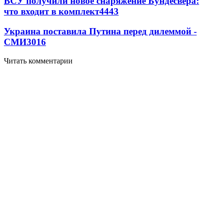
ВСУ получили новое снаряжение Бундесвера:
что входит в комплект
4443
Украина поставила Путина перед дилеммой -
СМИ
3016
Читать комментарии