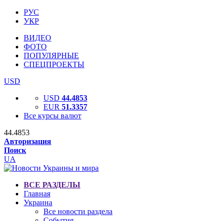
РУС
УКР
ВИДЕО
ФОТО
ПОПУЛЯРНЫЕ
СПЕЦПРОЕКТЫ
USD
USD
44.4853
EUR
51.3357
Все курсы валют
44.4853
Авторизация
Поиск
UA
ВСЕ РАЗДЕЛЫ
Главная
Украина
Все новости раздела
События