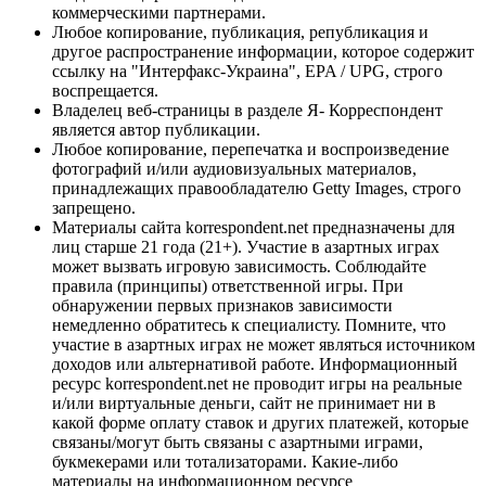
коммерческими партнерами.
Любое копирование, публикация, републикация и
другое распространение информации, которое содержит
ссылку на "Интерфакс-Украина", EPA / UPG, строго
воспрещается.
Владелец веб-страницы в разделе Я- Корреспондент
является автор публикации.
Любое копирование, перепечатка и воспроизведение
фотографий и/или аудиовизуальных материалов,
принадлежащих правообладателю Getty Images, строго
запрещено.
Материалы сайта korrespondent.net предназначены для
лиц старше 21 года (21+). Участие в азартных играх
может вызвать игровую зависимость. Соблюдайте
правила (принципы) ответственной игры. При
обнаружении первых признаков зависимости
немедленно обратитесь к специалисту. Помните, что
участие в азартных играх не может являться источником
доходов или альтернативой работе. Информационный
ресурс korrespondent.net не проводит игры на реальные
и/или виртуальные деньги, сайт не принимает ни в
какой форме оплату ставок и других платежей, которые
связаны/могут быть связаны с азартными играми,
букмекерами или тотализаторами. Какие-либо
материалы на информационном ресурсе