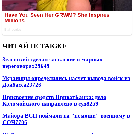
ЧИТАЙТЕ ТАКЖЕ
Зеленский сделал заявление о мирных
переговорах
29649
Украинцы определились насчет вывода войск из
Донбасса
23726
Присвоение средств ПриватБанка: дело
Коломойского направлено в суд
8259
Майора ВСП поймали на "помощи" военному в
СОЧ
7706