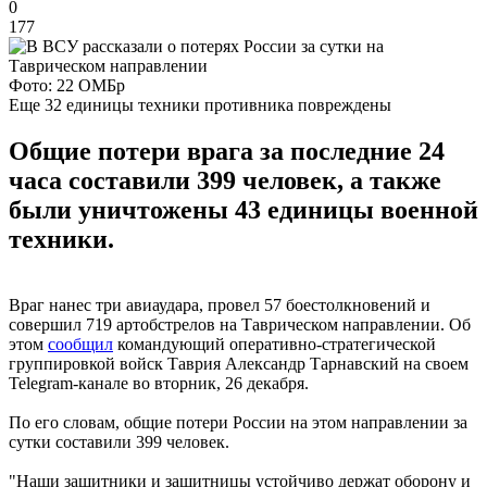
0
177
Фото: 22 ОМБр
Еще 32 единицы техники противника повреждены
Общие потери врага за последние 24
часа составили 399 человек, а также
были уничтожены 43 единицы военной
техники.
Враг нанес три авиаудара, провел 57 боестолкновений и
совершил 719 артобстрелов на Таврическом направлении. Об
этом
сообщил
командующий оперативно-стратегической
группировкой войск Таврия Александр Тарнавский на своем
Telegram-канале во вторник, 26 декабря.
По его словам, общие потери России на этом направлении за
сутки составили 399 человек.
"Наши защитники и защитницы устойчиво держат оборону и