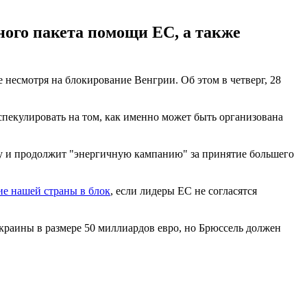
ого пакета помощи ЕС, а также
 несмотря на блокирование Венгрии. Об этом в четверг, 28
спекулировать на том, как именно может быть организована
ду и продолжит "энергичную кампанию" за принятие большего
е нашей страны в блок
, если лидеры ЕС не согласятся
раины в размере 50 миллиардов евро, но Брюссель должен