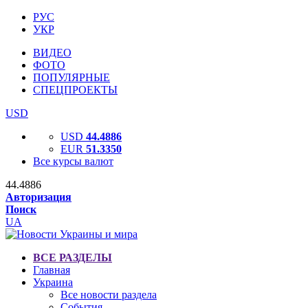
РУС
УКР
ВИДЕО
ФОТО
ПОПУЛЯРНЫЕ
СПЕЦПРОЕКТЫ
USD
USD
44.4886
EUR
51.3350
Все курсы валют
44.4886
Авторизация
Поиск
UA
ВСЕ РАЗДЕЛЫ
Главная
Украина
Все новости раздела
События