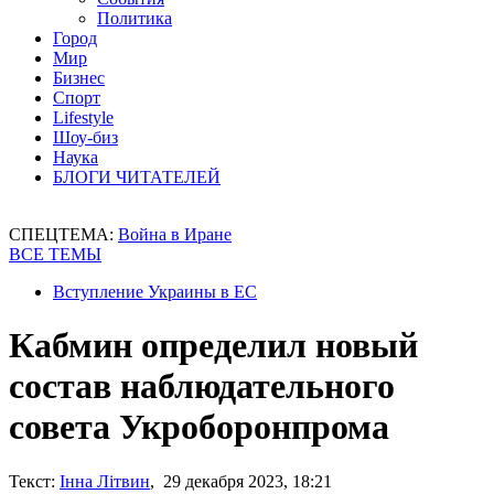
Политика
Город
Мир
Бизнес
Спорт
Lifestyle
Шоу-биз
Наука
БЛОГИ ЧИТАТЕЛЕЙ
СПЕЦТЕМА:
Война в Иране
ВСЕ ТЕМЫ
Вступление Украины в ЕС
Кабмин определил новый
состав наблюдательного
совета Укроборонпрома
Текст:
Інна Літвин
, 29 декабря 2023, 18:21