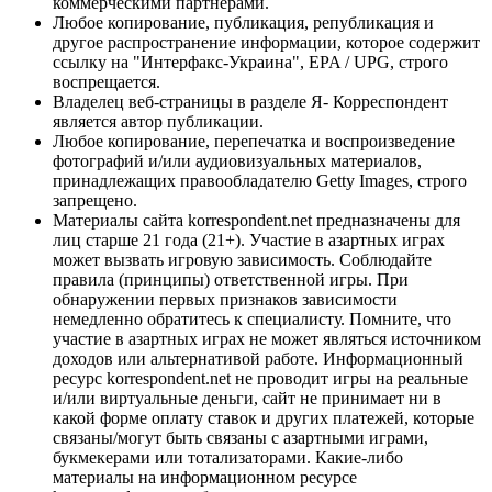
коммерческими партнерами.
Любое копирование, публикация, републикация и
другое распространение информации, которое содержит
ссылку на "Интерфакс-Украина", EPA / UPG, строго
воспрещается.
Владелец веб-страницы в разделе Я- Корреспондент
является автор публикации.
Любое копирование, перепечатка и воспроизведение
фотографий и/или аудиовизуальных материалов,
принадлежащих правообладателю Getty Images, строго
запрещено.
Материалы сайта korrespondent.net предназначены для
лиц старше 21 года (21+). Участие в азартных играх
может вызвать игровую зависимость. Соблюдайте
правила (принципы) ответственной игры. При
обнаружении первых признаков зависимости
немедленно обратитесь к специалисту. Помните, что
участие в азартных играх не может являться источником
доходов или альтернативой работе. Информационный
ресурс korrespondent.net не проводит игры на реальные
и/или виртуальные деньги, сайт не принимает ни в
какой форме оплату ставок и других платежей, которые
связаны/могут быть связаны с азартными играми,
букмекерами или тотализаторами. Какие-либо
материалы на информационном ресурсе