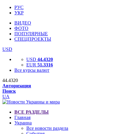
РУС
УКР
ВИДЕО
ФОТО
ПОПУЛЯРНЫЕ
СПЕЦПРОЕКТЫ
USD
USD
44.4320
EUR
51.3316
Все курсы валют
44.4320
Авторизация
Поиск
UA
ВСЕ РАЗДЕЛЫ
Главная
Украина
Все новости раздела
События