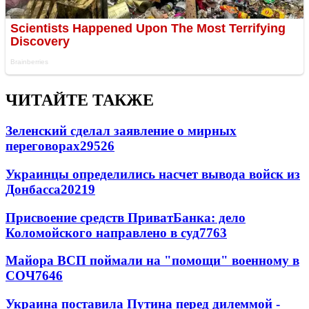
ЧИТАЙТЕ ТАКЖЕ
Зеленский сделал заявление о мирных
переговорах
29526
Украинцы определились насчет вывода войск из
Донбасса
20219
Присвоение средств ПриватБанка: дело
Коломойского направлено в суд
7763
Майора ВСП поймали на "помощи" военному в
СОЧ
7646
Украина поставила Путина перед дилеммой -