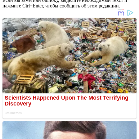
Если вы заметили ошибку, выделите необходимый текст и
нажмите Ctrl+Enter, чтобы сообщить об этом редакции.