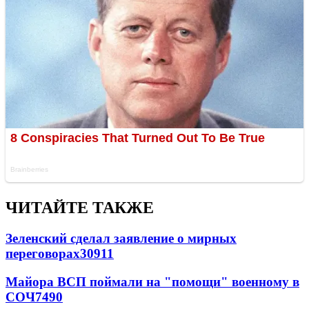
ЧИТАЙТЕ ТАКЖЕ
Зеленский сделал заявление о мирных
переговорах
30911
Майора ВСП поймали на "помощи" военному в
СОЧ
7490