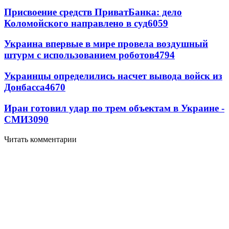
Присвоение средств ПриватБанка: дело
Коломойского направлено в суд
6059
Украина впервые в мире провела воздушный
штурм с использованием роботов
4794
Украинцы определились насчет вывода войск из
Донбасса
4670
Иран готовил удар по трем объектам в Украине -
СМИ
3090
Читать комментарии