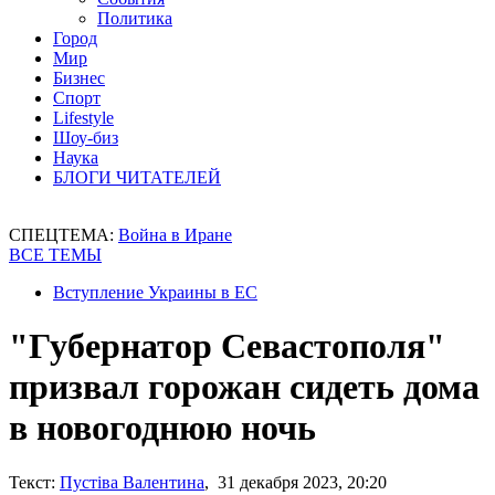
Политика
Город
Мир
Бизнес
Спорт
Lifestyle
Шоу-биз
Наука
БЛОГИ ЧИТАТЕЛЕЙ
СПЕЦТЕМА:
Война в Иране
ВСЕ ТЕМЫ
Вступление Украины в ЕС
"Губернатор Севастополя"
призвал горожан сидеть дома
в новогоднюю ночь
Текст:
Пустіва Валентина
, 31 декабря 2023, 20:20