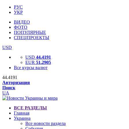
РУС
УКР
ВИДЕО
ФОТО
ПОПУЛЯРНЫЕ
СПЕЦПРОЕКТЫ
USD
USD
44.4191
EUR
51.2905
Все курсы валют
44.4191
Авторизация
Поиск
UA
ВСЕ РАЗДЕЛЫ
Главная
Украина
Все новости раздела
События