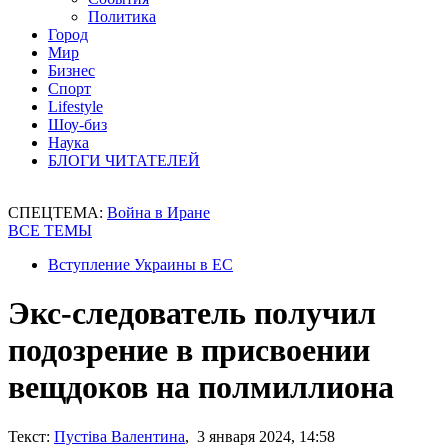
Политика
Город
Мир
Бизнес
Спорт
Lifestyle
Шоу-биз
Наука
БЛОГИ ЧИТАТЕЛЕЙ
СПЕЦТЕМА:
Война в Иране
ВСЕ ТЕМЫ
Вступление Украины в ЕС
Экс-следователь получил
подозрение в присвоении
вещдоков на полмиллиона
Текст:
Пустіва Валентина
, 3 января 2024, 14:58