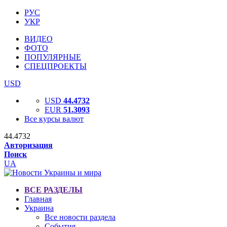
РУС
УКР
ВИДЕО
ФОТО
ПОПУЛЯРНЫЕ
СПЕЦПРОЕКТЫ
USD
USD
44.4732
EUR
51.3093
Все курсы валют
44.4732
Авторизация
Поиск
UA
ВСЕ РАЗДЕЛЫ
Главная
Украина
Все новости раздела
События