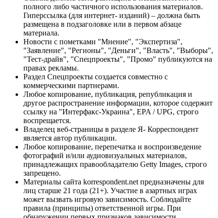
полного либо частичного использования материалов.
Гиперссылка (для интернет- изданий) – должна быть
размещена в подзаголовке или в первом абзаце
материала.
Новости с пометками "Мнение", "Экспертиза",
"Заявление", "Регионы", "Деньги", "Власть", "Выборы",
"Тест-драйв", "Спецпроекты", "Промо" публикуются на
правах рекламы.
Раздел Спецпроекты создается совместно с
коммерческими партнерами.
Любое копирование, публикация, републикация и
другое распространение информации, которое содержит
ссылку на "Интерфакс-Украина", EPA / UPG, строго
воспрещается.
Владелец веб-страницы в разделе Я- Корреспондент
является автор публикации.
Любое копирование, перепечатка и воспроизведение
фотографий и/или аудиовизуальных материалов,
принадлежащих правообладателю Getty Images, строго
запрещено.
Материалы сайта korrespondent.net предназначены для
лиц старше 21 года (21+). Участие в азартных играх
может вызвать игровую зависимость. Соблюдайте
правила (принципы) ответственной игры. При
обнаружении первых признаков зависимости