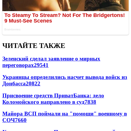
ЧИТАЙТЕ ТАКЖЕ
Зеленский сделал заявление о мирных
переговорах
29541
Украинцы определились насчет вывода войск из
Донбасса
20822
Присвоение средств ПриватБанка: дело
Коломойского направлено в суд
7838
Майора ВСП поймали на "помощи" военному в
СОЧ
7660