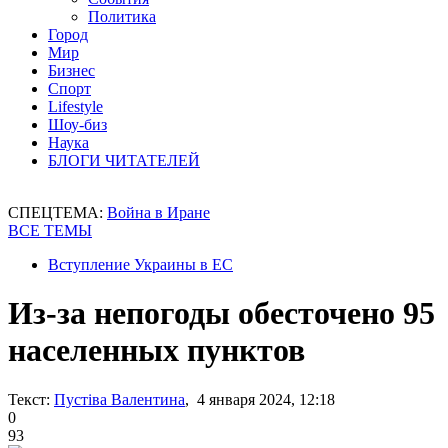
Политика
Город
Мир
Бизнес
Спорт
Lifestyle
Шоу-биз
Наука
БЛОГИ ЧИТАТЕЛЕЙ
СПЕЦТЕМА:
Война в Иране
ВСЕ ТЕМЫ
Вступление Украины в ЕС
Из-за непогоды обесточено 95
населенных пунктов
Текст:
Пустіва Валентина
, 4 января 2024, 12:18
0
93