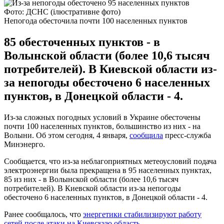
Фото: ДСНС (ілюстративне фото)
Непогода обесточила почти 100 населенных пунктов
85 обесточенных пунктов - в
Волынской области (более 10,6 тысяч
потребителей). В Киевской области из-
за непогоды обесточено 6 населенных
пунктов, в Донецкой области - 4.
Из-за сложных погодных условий в Украине обесточены
почти 100 населенных пунктов, большинство из них - на
Волыни. Об этом сегодня, 4 января,
сообщила
пресс-служба
Минэнерго.
Сообщается, что из-за неблагоприятных метеоусловий подача
электроэнергии была прекращена в 95 населенных пунктах,
85 из них - в Волынской области (более 10,6 тысяч
потребителей). В Киевской области из-за непогоды
обесточено 6 населенных пунктов, в Донецкой области - 4.
Ранее сообщалось, что
энергетики стабилизируют работу
сетей после атаки на Киевскую область
.