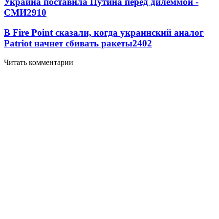
Украина поставила Путина перед дилеммой -
СМИ
2910
В Fire Point сказали, когда украинский аналог
Patriot начнет сбивать ракеты
2402
Читать комментарии