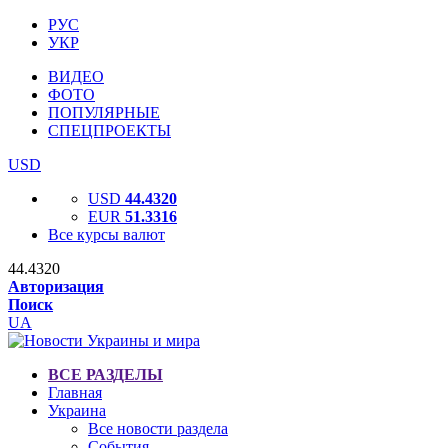
РУС
УКР
ВИДЕО
ФОТО
ПОПУЛЯРНЫЕ
СПЕЦПРОЕКТЫ
USD
USD
44.4320
EUR
51.3316
Все курсы валют
44.4320
Авторизация
Поиск
UA
ВСЕ РАЗДЕЛЫ
Главная
Украина
Все новости раздела
События