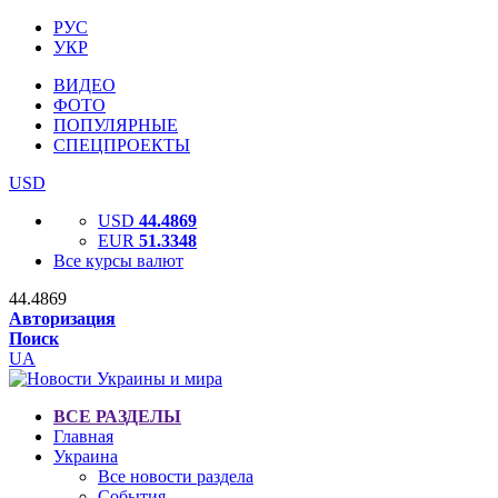
РУС
УКР
ВИДЕО
ФОТО
ПОПУЛЯРНЫЕ
СПЕЦПРОЕКТЫ
USD
USD
44.4869
EUR
51.3348
Все курсы валют
44.4869
Авторизация
Поиск
UA
ВСЕ РАЗДЕЛЫ
Главная
Украина
Все новости раздела
События