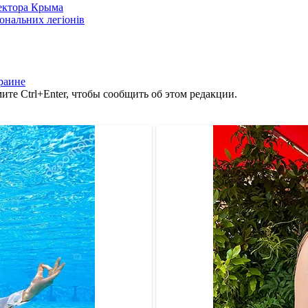
сектора Крыма
іональних легіонів
раине
те Ctrl+Enter, чтобы сообщить об этом редакции.