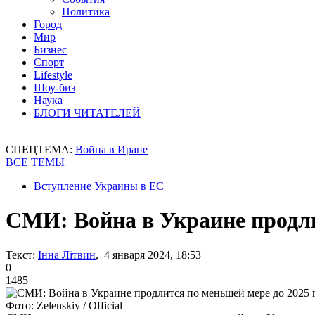
Политика
Город
Мир
Бизнес
Спорт
Lifestyle
Шоу-биз
Наука
БЛОГИ ЧИТАТЕЛЕЙ
СПЕЦТЕМА:
Война в Иране
ВСЕ ТЕМЫ
Вступление Украины в ЕС
СМИ: Война в Украине продли
Текст:
Інна Літвин
, 4 января 2024, 18:53
0
1485
Фото: Zelenskiy / Official