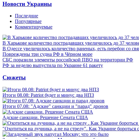
Новости Украины
Последние
Популярные
Комментируемые
В Харькове количество пострадавших увеличилось до 37 челов
В Одессе увеличилось количество раненых, есть перебои со св
Повреждены три судна РФ в Чёрном море
СБС поразили элементы российской ПВО на территории РФ
РФ за неделю выпустила по Украине 61 ракету
Сюжеты
Итоги 08.08: Patriot будет и минус два НПЗ
Итоги 07.08: "Адские" санкции и "парад" дронов
Адские санкции. Решение Сената США
"Охотиться на лучника, а не на стрелу". Как Украине бороться 