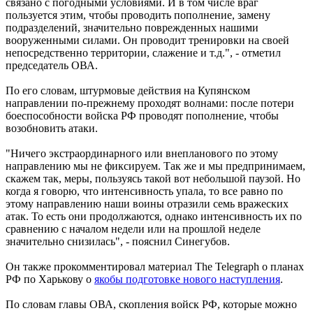
связано с погодными условиями. И в том числе враг
пользуется этим, чтобы проводить пополнение, замену
подразделений, значительно поврежденных нашими
вооруженными силами. Он проводит тренировки на своей
непосредственно территории, слажение и т.д.", - отметил
председатель ОВА.
По его словам, штурмовые действия на Купянском
направлении по-прежнему проходят волнами: после потери
боеспособности войска РФ проводят пополнение, чтобы
возобновить атаки.
"Ничего экстраординарного или внепланового по этому
направлению мы не фиксируем. Так же и мы предпринимаем,
скажем так, меры, пользуясь такой вот небольшой паузой. Но
когда я говорю, что интенсивность упала, то все равно по
этому направлению наши воины отразили семь вражеских
атак. То есть они продолжаются, однако интенсивность их по
сравнению с началом недели или на прошлой неделе
значительно снизилась", - пояснил Синегубов.
Он также прокомментировал материал The Telegraph о планах
РФ по Харькову о
якобы подготовке нового наступления
.
По словам главы ОВА, скопления войск РФ, которые можно