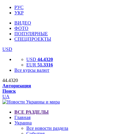
РУС
УКР
ВИДЕО
ФОТО
ПОПУЛЯРНЫЕ
СПЕЦПРОЕКТЫ
USD
USD
44.4320
EUR
51.3316
Все курсы валют
44.4320
Авторизация
Поиск
UA
ВСЕ РАЗДЕЛЫ
Главная
Украина
Все новости раздела
События