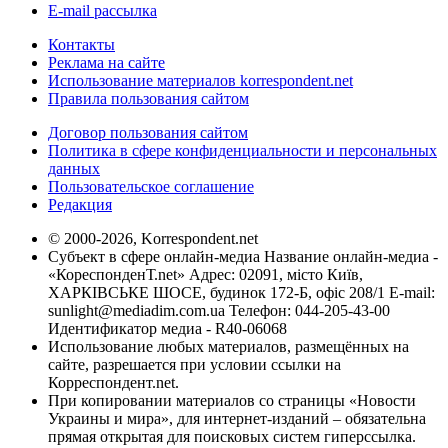
E-mail рассылка
Контакты
Реклама на сайте
Использование материалов korrespondent.net
Правила пользования сайтом
Договор пользования сайтом
Политика в сфере конфиденциальности и персональных
данных
Пользовательское соглашение
Редакция
© 2000-2026, Korrespondent.net
Субъект в сфере онлайн-медиа Название онлайн-медиа -
«КореспонденТ.net» Адрес: 02091, місто Київ,
ХАРКІВСЬКЕ ШОСЕ, будинок 172-Б, офіс 208/1 E-mail:
sunlight@mediadim.com.ua
Телефон: 044-205-43-00
Идентификатор медиа - R40-06068
Использование любых материалов, размещённых на
сайте, разрешается при условии ссылки на
Корреспондент.net.
При копировании материалов со страницы «Новости
Украины и мира», для интернет-изданий – обязательна
прямая открытая для поисковых систем гиперссылка.