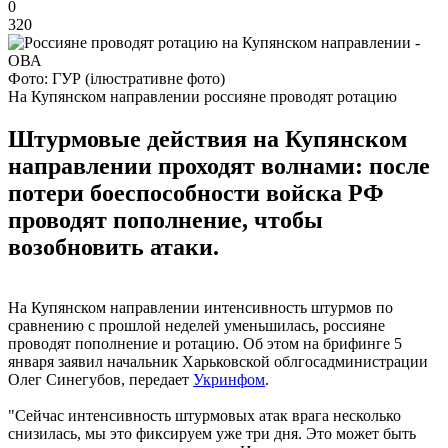
0
320
Фото: ГУР (ілюстративне фото)
На Купянском направлении россияне проводят ротацию
Штурмовые действия на Купянском
направлении проходят волнами: после
потери боеспособности войска РФ
проводят пополнение, чтобы
возобновить атаки.
На Купянском направлении интенсивность штурмов по
сравнению с прошлой неделей уменьшилась, россияне
проводят пополнение и ротацию. Об этом на брифинге 5
января заявил начальник Харьковской облгосадминистрации
Олег Синегубов, передает
Укринфом
.
"Сейчас интенсивность штурмовых атак врага несколько
снизилась, мы это фиксируем уже три дня. Это может быть