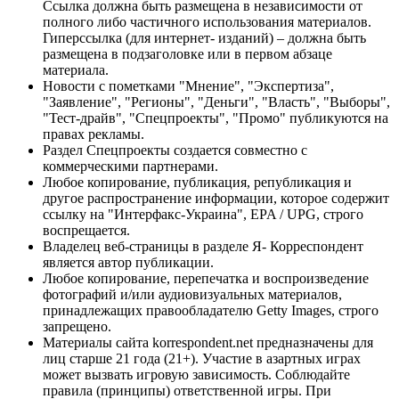
Ссылка должна быть размещена в независимости от
полного либо частичного использования материалов.
Гиперссылка (для интернет- изданий) – должна быть
размещена в подзаголовке или в первом абзаце
материала.
Новости с пометками "Мнение", "Экспертиза",
"Заявление", "Регионы", "Деньги", "Власть", "Выборы",
"Тест-драйв", "Спецпроекты", "Промо" публикуются на
правах рекламы.
Раздел Спецпроекты создается совместно с
коммерческими партнерами.
Любое копирование, публикация, републикация и
другое распространение информации, которое содержит
ссылку на "Интерфакс-Украина", EPA / UPG, строго
воспрещается.
Владелец веб-страницы в разделе Я- Корреспондент
является автор публикации.
Любое копирование, перепечатка и воспроизведение
фотографий и/или аудиовизуальных материалов,
принадлежащих правообладателю Getty Images, строго
запрещено.
Материалы сайта korrespondent.net предназначены для
лиц старше 21 года (21+). Участие в азартных играх
может вызвать игровую зависимость. Соблюдайте
правила (принципы) ответственной игры. При