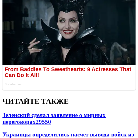
ЧИТАЙТЕ ТАКЖЕ
Зеленский сделал заявление о мирных
переговорах
29550
Украинцы определились насчет вывода войск из