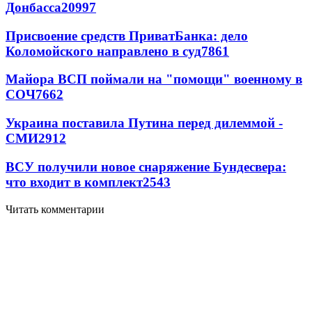
Донбасса
20997
Присвоение средств ПриватБанка: дело
Коломойского направлено в суд
7861
Майора ВСП поймали на "помощи" военному в
СОЧ
7662
Украина поставила Путина перед дилеммой -
СМИ
2912
ВСУ получили новое снаряжение Бундесвера:
что входит в комплект
2543
Читать комментарии