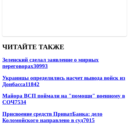
ЧИТАЙТЕ ТАКЖЕ
Зеленский сделал заявление о мирных
переговорах
30993
Украинцы определились насчет вывода войск из
Донбасса
11842
Майора ВСП поймали на "помощи" военному в
СОЧ
7534
Присвоение средств ПриватБанка: дело
Коломойского направлено в суд
7015