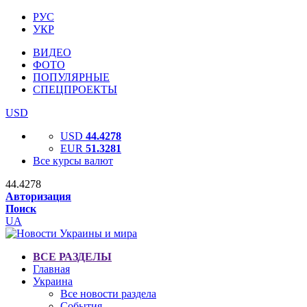
РУС
УКР
ВИДЕО
ФОТО
ПОПУЛЯРНЫЕ
СПЕЦПРОЕКТЫ
USD
USD
44.4278
EUR
51.3281
Все курсы валют
44.4278
Авторизация
Поиск
UA
ВСЕ РАЗДЕЛЫ
Главная
Украина
Все новости раздела
События