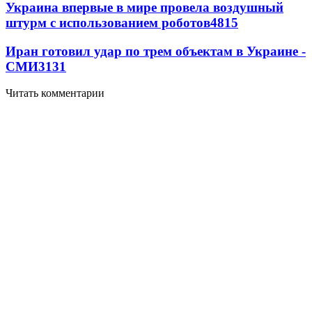
Украина впервые в мире провела воздушный
штурм с использованием роботов
4815
Иран готовил удар по трем объектам в Украине -
СМИ
3131
Читать комментарии