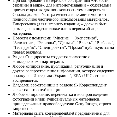
При копировании материалов со страницы «Новости
Украины и мира», для интернет-изданий – обязательна
прямая открытая для поисковых систем гиперссылка.
Ссылка должна быть размещена в независимости от
полного либо частичного использования материалов.
Гиперссылка (для интернет- изданий) – должна быть
размещена в подзаголовке или в первом абзаце
материала.
Новости с пометками "Мнение", "Экспертиза",
"Заявление", "Регионы", "Деньги", "Власть", "Выборы",
"Тест-драйв", "Спецпроекты", "Промо" публикуются на
правах рекламы.
Раздел Спецпроекты создается совместно с
коммерческими партнерами.
Любое копирование, публикация, републикация и
другое распространение информации, которое содержит
ссылку на "Интерфакс-Украина", EPA / UPG, строго
воспрещается.
Владелец веб-страницы в разделе Я- Корреспондент
является автор публикации.
Любое копирование, перепечатка и воспроизведение
фотографий и/или аудиовизуальных материалов,
принадлежащих правообладателю Getty Images, строго
запрещено.
Материалы сайта korrespondent.net предназначены для