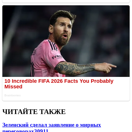
ЧИТАЙТЕ ТАКЖЕ
Зеленский сделал заявление о мирных
переговорах
30911