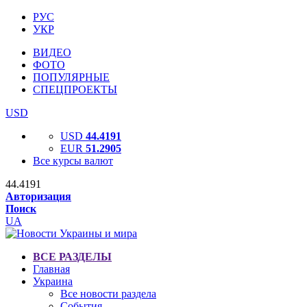
РУС
УКР
ВИДЕО
ФОТО
ПОПУЛЯРНЫЕ
СПЕЦПРОЕКТЫ
USD
USD
44.4191
EUR
51.2905
Все курсы валют
44.4191
Авторизация
Поиск
UA
ВСЕ РАЗДЕЛЫ
Главная
Украина
Все новости раздела
События