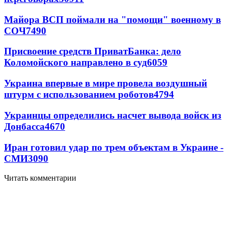
Майора ВСП поймали на "помощи" военному в
СОЧ
7490
Присвоение средств ПриватБанка: дело
Коломойского направлено в суд
6059
Украина впервые в мире провела воздушный
штурм с использованием роботов
4794
Украинцы определились насчет вывода войск из
Донбасса
4670
Иран готовил удар по трем объектам в Украине -
СМИ
3090
Читать комментарии