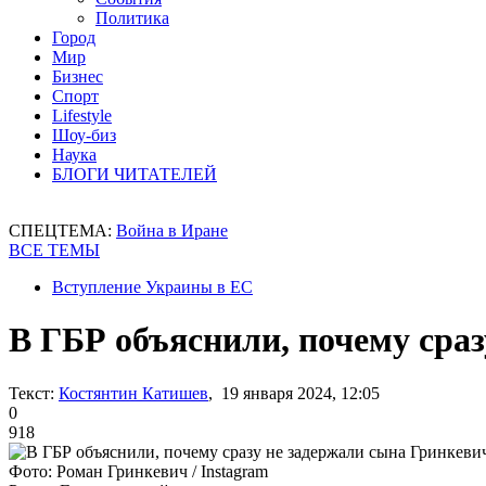
Политика
Город
Мир
Бизнес
Спорт
Lifestyle
Шоу-биз
Наука
БЛОГИ ЧИТАТЕЛЕЙ
СПЕЦТЕМА:
Война в Иране
ВСЕ ТЕМЫ
Вступление Украины в ЕС
В ГБР объяснили, почему сра
Текст:
Костянтин Катишев
, 19 января 2024, 12:05
0
918
Фото: Роман Гринкевич / Instagram