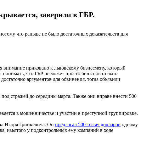
крывается, заверили в ГБР.
потому что раньше не было достаточных доказательств для
ря внимание приковано к львовскому бизнесмену, который
 понимать, что ГБР не может просто безосновательно
и достаточно аргументов для обвинения, тогда объявили
 под стражей до середины марта. Также они вправе внести 500
евается в мошенничестве и участии в преступной группировке.
ена Игоря Гринкевича. Он
предлагал 500 тысяч долларов
одному
ва, изъятого у подконтрольных ему компаний в ходе