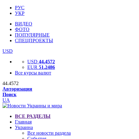
РУС
УКР
ВИДЕО
ФОТО
ПОПУЛЯРНЫЕ
СПЕЦПРОЕКТЫ
USD
USD
44.4572
EUR
51.2486
Все курсы валют
44.4572
Авторизация
Поиск
UA
ВСЕ РАЗДЕЛЫ
Главная
Украина
Все новости раздела
События