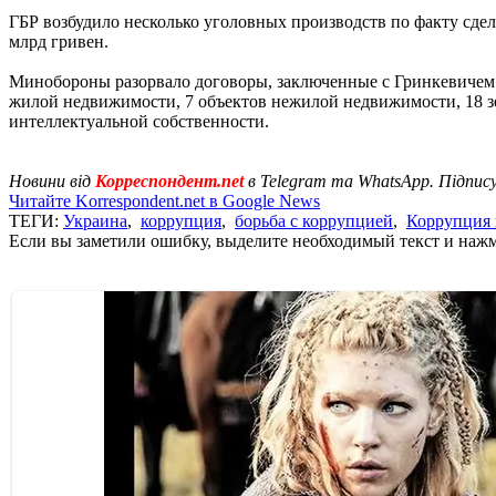
ГБР возбудило несколько уголовных производств по факту сде
млрд гривен.
Минобороны разорвало договоры, заключенные с Гринкевичем.
жилой недвижимости, 7 объектов нежилой недвижимости, 18 зем
интеллектуальной собственности.
Новини від
Корреспондент.net
в Telegram та WhatsApp. Підпис
Читайте Korrespondent.net в Google News
ТЕГИ:
Украина
,
коррупция
,
борьба с коррупцией
,
Коррупция 
Если вы заметили ошибку, выделите необходимый текст и нажми