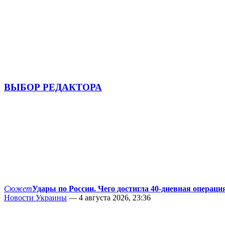
ВЫБОР РЕДАКТОРА
Сюжет
Удары по России. Чего достигла 40-дневная операци
Новости Украины
— 4 августа 2026, 23:36