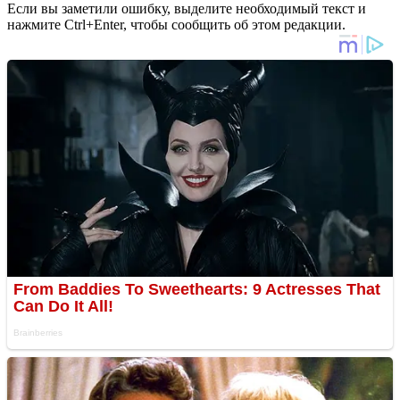
Если вы заметили ошибку, выделите необходимый текст и
нажмите Ctrl+Enter, чтобы сообщить об этом редакции.