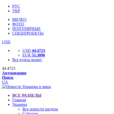
РУС
УКР
ВИДЕО
ФОТО
ПОПУЛЯРНЫЕ
СПЕЦПРОЕКТЫ
USD
USD
44.4723
EUR
51.3096
Все курсы валют
44.4723
Авторизация
Поиск
UA
ВСЕ РАЗДЕЛЫ
Главная
Украина
Все новости раздела
События