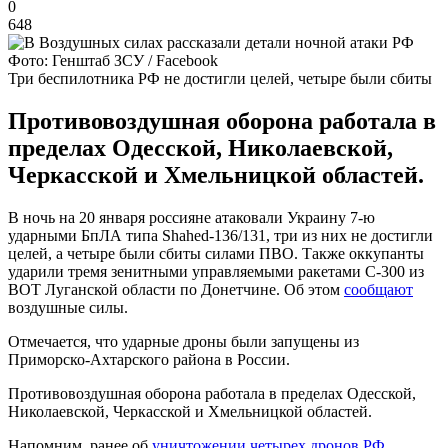
0
648
Фото: Генштаб ЗСУ / Facebook
Три беспилотника РФ не достигли целей, четыре были сбиты
Противовоздушная оборона работала в
пределах Одесской, Николаевской,
Черкасской и Хмельницкой областей.
В ночь на 20 января россияне атаковали Украину 7-ю
ударными БпЛА типа Shahed-136/131, три из них не достигли
целей, а четыре были сбиты силами ПВО. Также оккупанты
ударили тремя зенитными управляемыми ракетами С-300 из
ВОТ Луганской области по Донетчине. Об этом
сообщают
воздушные силы.
Отмечается, что ударные дроны были запущены из
Приморско-Ахтарского района в России.
Противовоздушная оборона работала в пределах Одесской,
Николаевской, Черкасской и Хмельницкой областей.
Напомним, ранее об
уничтожении четырех дронов РФ