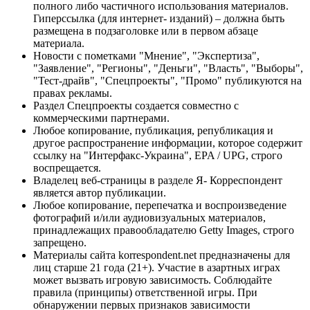
полного либо частичного использования материалов.
Гиперссылка (для интернет- изданий) – должна быть
размещена в подзаголовке или в первом абзаце
материала.
Новости с пометками "Мнение", "Экспертиза",
"Заявление", "Регионы", "Деньги", "Власть", "Выборы",
"Тест-драйв", "Спецпроекты", "Промо" публикуются на
правах рекламы.
Раздел Спецпроекты создается совместно с
коммерческими партнерами.
Любое копирование, публикация, републикация и
другое распространение информации, которое содержит
ссылку на "Интерфакс-Украина", EPA / UPG, строго
воспрещается.
Владелец веб-страницы в разделе Я- Корреспондент
является автор публикации.
Любое копирование, перепечатка и воспроизведение
фотографий и/или аудиовизуальных материалов,
принадлежащих правообладателю Getty Images, строго
запрещено.
Материалы сайта korrespondent.net предназначены для
лиц старше 21 года (21+). Участие в азартных играх
может вызвать игровую зависимость. Соблюдайте
правила (принципы) ответственной игры. При
обнаружении первых признаков зависимости